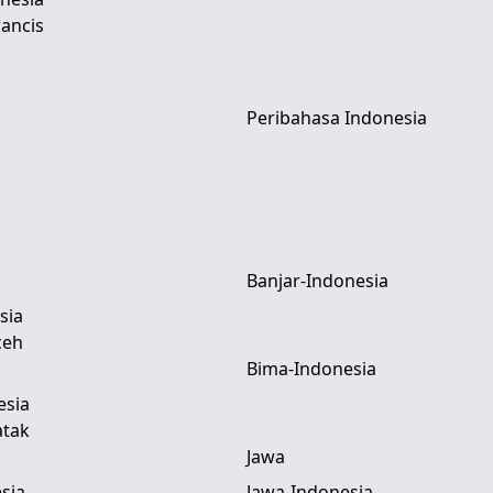
ancis
Peribahasa Indonesia
Banjar-Indonesia
sia
ceh
Bima-Indonesia
esia
atak
Jawa
sia
Jawa-Indonesia