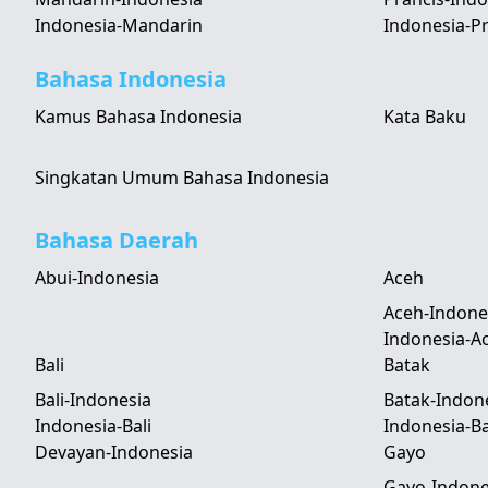
Indonesia-Mandarin
Indonesia-Pr
Bahasa Indonesia
Kamus Bahasa Indonesia
Kata Baku
Singkatan Umum Bahasa Indonesia
Bahasa Daerah
Abui-Indonesia
Aceh
Aceh-Indone
Indonesia-A
Bali
Batak
Bali-Indonesia
Batak-Indon
Indonesia-Bali
Indonesia-B
Devayan-Indonesia
Gayo
Gayo-Indone