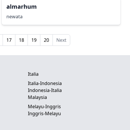
almarhum
newata
17
18
19
20
Next
Italia
Italia-Indonesia
Indonesia-Italia
Malaysia
Melayu-Inggris
Inggris-Melayu