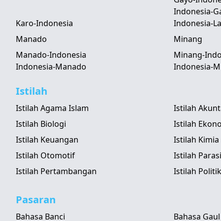
Indonesia-G
Karo-Indonesia
Indonesia-
Manado
Minang
Manado-Indonesia
Minang-Indo
Indonesia-Manado
Indonesia-M
Istilah
Istilah Agama Islam
Istilah Akun
Istilah Biologi
Istilah Ekon
Istilah Keuangan
Istilah Kimia
Istilah Otomotif
Istilah Paras
Istilah Pertambangan
Istilah Politi
Pasaran
Bahasa Banci
Bahasa Gaul