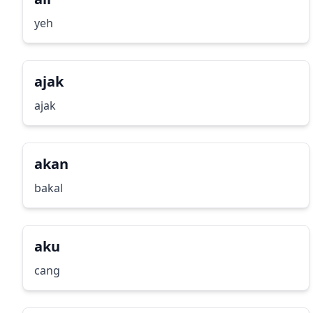
yeh
ajak
ajak
akan
bakal
aku
cang