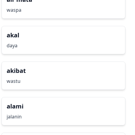
waspa
akal
daya
akibat
wastu
alami
jalanin