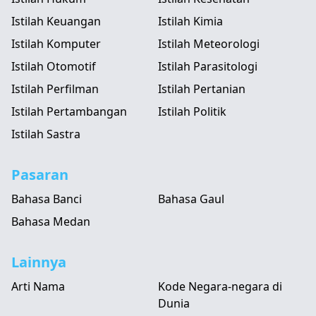
Istilah Keuangan
Istilah Kimia
Istilah Komputer
Istilah Meteorologi
Istilah Otomotif
Istilah Parasitologi
Istilah Perfilman
Istilah Pertanian
Istilah Pertambangan
Istilah Politik
Istilah Sastra
Pasaran
Bahasa Banci
Bahasa Gaul
Bahasa Medan
Lainnya
Arti Nama
Kode Negara-negara di
Dunia