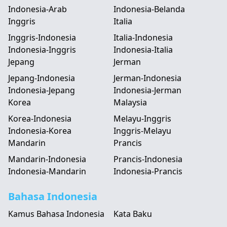
Indonesia-Arab
Indonesia-Belanda
Inggris
Italia
Inggris-Indonesia
Italia-Indonesia
Indonesia-Inggris
Indonesia-Italia
Jepang
Jerman
Jepang-Indonesia
Jerman-Indonesia
Indonesia-Jepang
Indonesia-Jerman
Korea
Malaysia
Korea-Indonesia
Melayu-Inggris
Indonesia-Korea
Inggris-Melayu
Mandarin
Prancis
Mandarin-Indonesia
Prancis-Indonesia
Indonesia-Mandarin
Indonesia-Prancis
Bahasa Indonesia
Kamus Bahasa Indonesia
Kata Baku