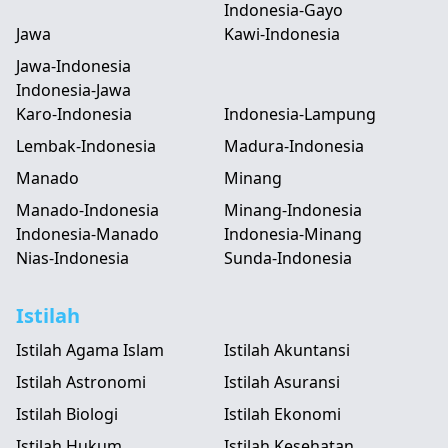
Indonesia-Gayo
Jawa
Kawi-Indonesia
Jawa-Indonesia
Indonesia-Jawa
Karo-Indonesia
Indonesia-Lampung
Lembak-Indonesia
Madura-Indonesia
Manado
Minang
Manado-Indonesia
Minang-Indonesia
Indonesia-Manado
Indonesia-Minang
Nias-Indonesia
Sunda-Indonesia
Istilah
Istilah Agama Islam
Istilah Akuntansi
Istilah Astronomi
Istilah Asuransi
Istilah Biologi
Istilah Ekonomi
Istilah Hukum
Istilah Kesehatan