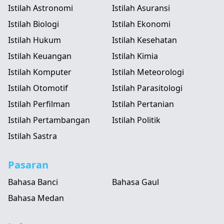
Istilah Astronomi
Istilah Asuransi
Istilah Biologi
Istilah Ekonomi
Istilah Hukum
Istilah Kesehatan
Istilah Keuangan
Istilah Kimia
Istilah Komputer
Istilah Meteorologi
Istilah Otomotif
Istilah Parasitologi
Istilah Perfilman
Istilah Pertanian
Istilah Pertambangan
Istilah Politik
Istilah Sastra
Pasaran
Bahasa Banci
Bahasa Gaul
Bahasa Medan