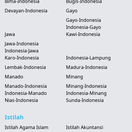
Bima-Indonesia
Bugis-Indonesia
Devayan-Indonesia
Gayo
Gayo-Indonesia
Indonesia-Gayo
Jawa
Kawi-Indonesia
Jawa-Indonesia
Indonesia-Jawa
Karo-Indonesia
Indonesia-Lampung
Lembak-Indonesia
Madura-Indonesia
Manado
Minang
Manado-Indonesia
Minang-Indonesia
Indonesia-Manado
Indonesia-Minang
Nias-Indonesia
Sunda-Indonesia
Istilah
Istilah Agama Islam
Istilah Akuntansi