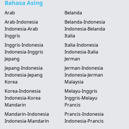
Bahasa Asing
Arab
Belanda
Arab-Indonesia
Belanda-Indonesia
Indonesia-Arab
Indonesia-Belanda
Inggris
Italia
Inggris-Indonesia
Italia-Indonesia
Indonesia-Inggris
Indonesia-Italia
Jepang
Jerman
Jepang-Indonesia
Jerman-Indonesia
Indonesia-Jepang
Indonesia-Jerman
Korea
Malaysia
Korea-Indonesia
Melayu-Inggris
Indonesia-Korea
Inggris-Melayu
Mandarin
Prancis
Mandarin-Indonesia
Prancis-Indonesia
Indonesia-Mandarin
Indonesia-Prancis