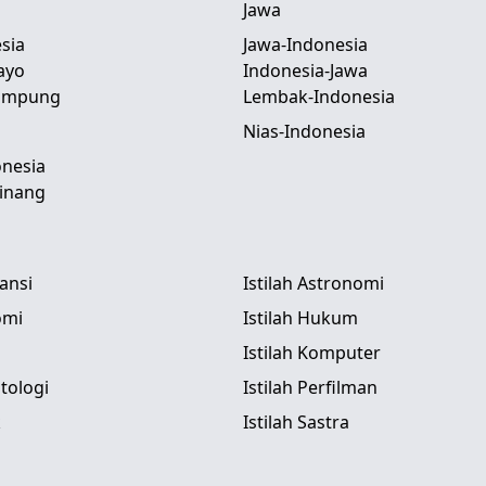
Jawa
sia
Jawa-Indonesia
ayo
Indonesia-Jawa
Lampung
Lembak-Indonesia
Nias-Indonesia
nesia
inang
tansi
Istilah Astronomi
omi
Istilah Hukum
Istilah Komputer
itologi
Istilah Perfilman
k
Istilah Sastra