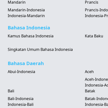
Mandarin
Prancis
Mandarin-Indonesia
Prancis-Indo
Indonesia-Mandarin
Indonesia-Pr
Bahasa Indonesia
Kamus Bahasa Indonesia
Kata Baku
Singkatan Umum Bahasa Indonesia
Bahasa Daerah
Abui-Indonesia
Aceh
Aceh-Indone
Indonesia-A
Bali
Batak
Bali-Indonesia
Batak-Indon
Indonesia-Bali
Indonesia-B