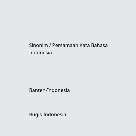
Sinonim / Persamaan Kata Bahasa
Indonesia
Banten-Indonesia
Bugis-Indonesia