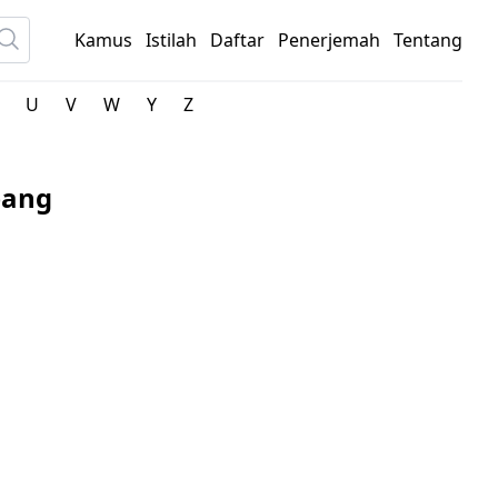
Kamus
Istilah
Daftar
Penerjemah
Tentang
U
V
W
Y
Z
pang