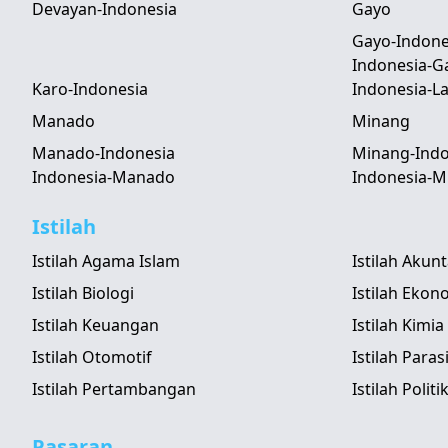
Devayan-Indonesia
Gayo
Gayo-Indone
Indonesia-G
Karo-Indonesia
Indonesia-
Manado
Minang
Manado-Indonesia
Minang-Indo
Indonesia-Manado
Indonesia-M
Istilah
Istilah Agama Islam
Istilah Akun
Istilah Biologi
Istilah Ekon
Istilah Keuangan
Istilah Kimia
Istilah Otomotif
Istilah Paras
Istilah Pertambangan
Istilah Politi
Pasaran