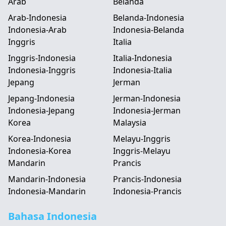
Arab
Belanda
Arab-Indonesia
Belanda-Indonesia
Indonesia-Arab
Indonesia-Belanda
Inggris
Italia
Inggris-Indonesia
Italia-Indonesia
Indonesia-Inggris
Indonesia-Italia
Jepang
Jerman
Jepang-Indonesia
Jerman-Indonesia
Indonesia-Jepang
Indonesia-Jerman
Korea
Malaysia
Korea-Indonesia
Melayu-Inggris
Indonesia-Korea
Inggris-Melayu
Mandarin
Prancis
Mandarin-Indonesia
Prancis-Indonesia
Indonesia-Mandarin
Indonesia-Prancis
Bahasa Indonesia