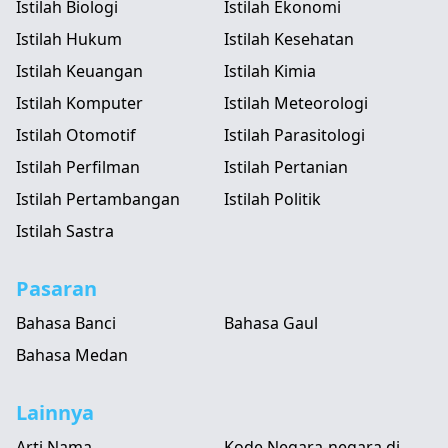
Istilah Biologi
Istilah Ekonomi
Istilah Hukum
Istilah Kesehatan
Istilah Keuangan
Istilah Kimia
Istilah Komputer
Istilah Meteorologi
Istilah Otomotif
Istilah Parasitologi
Istilah Perfilman
Istilah Pertanian
Istilah Pertambangan
Istilah Politik
Istilah Sastra
Pasaran
Bahasa Banci
Bahasa Gaul
Bahasa Medan
Lainnya
Arti Nama
Kode Negara-negara di