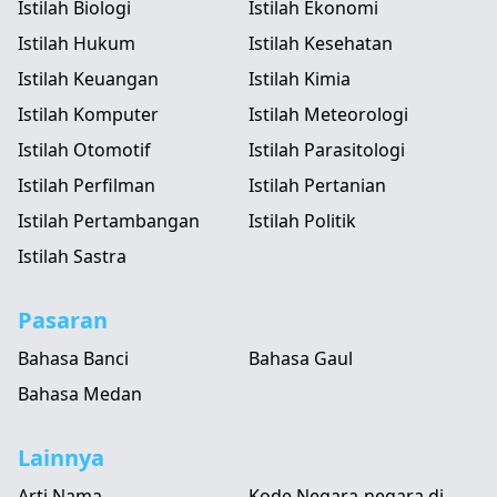
Istilah Biologi
Istilah Ekonomi
Istilah Hukum
Istilah Kesehatan
Istilah Keuangan
Istilah Kimia
Istilah Komputer
Istilah Meteorologi
Istilah Otomotif
Istilah Parasitologi
Istilah Perfilman
Istilah Pertanian
Istilah Pertambangan
Istilah Politik
Istilah Sastra
Pasaran
Bahasa Banci
Bahasa Gaul
Bahasa Medan
Lainnya
Arti Nama
Kode Negara-negara di