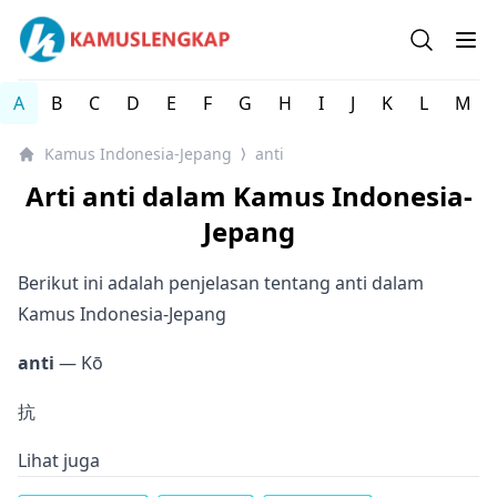
Kamus Lengkap Indonesia-Jepang - Kamus Bahasa Jepan
Open se
Op
A
B
C
D
E
F
G
H
I
J
K
L
M
Kamus Indonesia-Jepang
anti
⟩
Arti anti dalam Kamus Indonesia-
Jepang
Berikut ini adalah penjelasan tentang anti dalam
Kamus Indonesia-Jepang
anti
— Kō
抗
Lihat juga