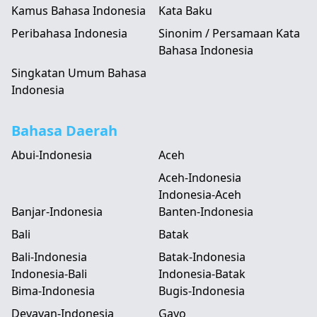
Kamus Bahasa Indonesia
Kata Baku
Peribahasa Indonesia
Sinonim / Persamaan Kata
Bahasa Indonesia
Singkatan Umum Bahasa
Indonesia
Bahasa Daerah
Abui-Indonesia
Aceh
Aceh-Indonesia
Indonesia-Aceh
Banjar-Indonesia
Banten-Indonesia
Bali
Batak
Bali-Indonesia
Batak-Indonesia
Indonesia-Bali
Indonesia-Batak
Bima-Indonesia
Bugis-Indonesia
Devayan-Indonesia
Gayo