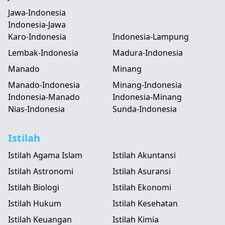
Jawa-Indonesia
Indonesia-Jawa
Karo-Indonesia
Indonesia-Lampung
Lembak-Indonesia
Madura-Indonesia
Manado
Minang
Manado-Indonesia
Minang-Indonesia
Indonesia-Manado
Indonesia-Minang
Nias-Indonesia
Sunda-Indonesia
Istilah
Istilah Agama Islam
Istilah Akuntansi
Istilah Astronomi
Istilah Asuransi
Istilah Biologi
Istilah Ekonomi
Istilah Hukum
Istilah Kesehatan
Istilah Keuangan
Istilah Kimia