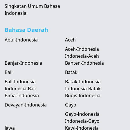
Singkatan Umum Bahasa
Indonesia
Bahasa Daerah
Abui-Indonesia
Aceh
Aceh-Indonesia
Indonesia-Aceh
Banjar-Indonesia
Banten-Indonesia
Bali
Batak
Bali-Indonesia
Batak-Indonesia
Indonesia-Bali
Indonesia-Batak
Bima-Indonesia
Bugis-Indonesia
Devayan-Indonesia
Gayo
Gayo-Indonesia
Indonesia-Gayo
Jawa
Kawi-Indonesia