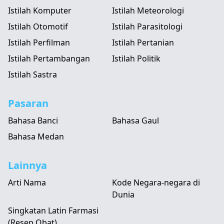
Istilah Komputer
Istilah Meteorologi
Istilah Otomotif
Istilah Parasitologi
Istilah Perfilman
Istilah Pertanian
Istilah Pertambangan
Istilah Politik
Istilah Sastra
Pasaran
Bahasa Banci
Bahasa Gaul
Bahasa Medan
Lainnya
Arti Nama
Kode Negara-negara di
Dunia
Singkatan Latin Farmasi
(Resep Obat)