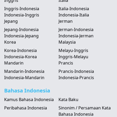
Inggris
Italia
Inggris-Indonesia
Italia-Indonesia
Indonesia-Inggris
Indonesia-Italia
Jepang
Jerman
Jepang-Indonesia
Jerman-Indonesia
Indonesia-Jepang
Indonesia-Jerman
Korea
Malaysia
Korea-Indonesia
Melayu-Inggris
Indonesia-Korea
Inggris-Melayu
Mandarin
Prancis
Mandarin-Indonesia
Prancis-Indonesia
Indonesia-Mandarin
Indonesia-Prancis
Bahasa Indonesia
Kamus Bahasa Indonesia
Kata Baku
Peribahasa Indonesia
Sinonim / Persamaan Kata
Bahasa Indonesia