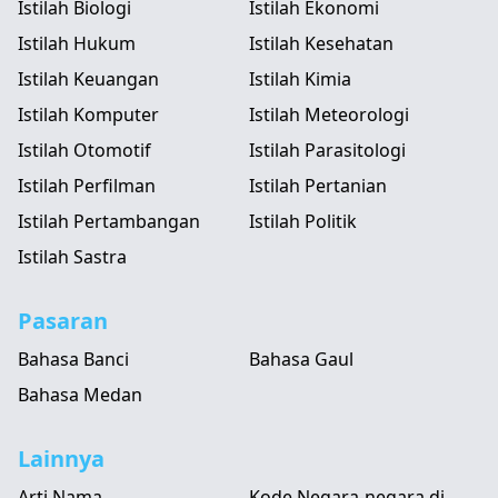
Istilah Biologi
Istilah Ekonomi
Istilah Hukum
Istilah Kesehatan
Istilah Keuangan
Istilah Kimia
Istilah Komputer
Istilah Meteorologi
Istilah Otomotif
Istilah Parasitologi
Istilah Perfilman
Istilah Pertanian
Istilah Pertambangan
Istilah Politik
Istilah Sastra
Pasaran
Bahasa Banci
Bahasa Gaul
Bahasa Medan
Lainnya
Arti Nama
Kode Negara-negara di