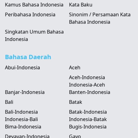
Kamus Bahasa Indonesia
Kata Baku
Peribahasa Indonesia
Sinonim / Persamaan Kata
Bahasa Indonesia
Singkatan Umum Bahasa
Indonesia
Bahasa Daerah
Abui-Indonesia
Aceh
Aceh-Indonesia
Indonesia-Aceh
Banjar-Indonesia
Banten-Indonesia
Bali
Batak
Bali-Indonesia
Batak-Indonesia
Indonesia-Bali
Indonesia-Batak
Bima-Indonesia
Bugis-Indonesia
Devayan-Indonesia
Gayo