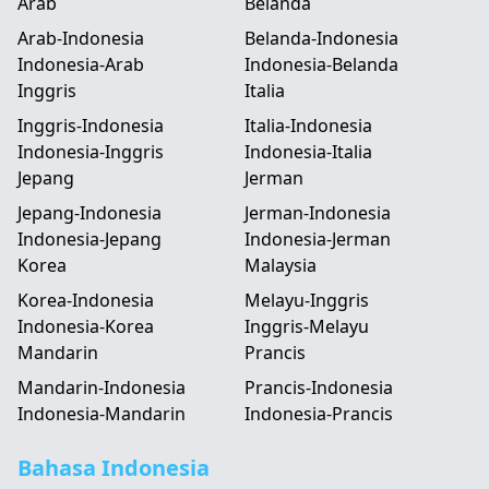
Arab
Belanda
Arab-Indonesia
Belanda-Indonesia
Indonesia-Arab
Indonesia-Belanda
Inggris
Italia
Inggris-Indonesia
Italia-Indonesia
Indonesia-Inggris
Indonesia-Italia
Jepang
Jerman
Jepang-Indonesia
Jerman-Indonesia
Indonesia-Jepang
Indonesia-Jerman
Korea
Malaysia
Korea-Indonesia
Melayu-Inggris
Indonesia-Korea
Inggris-Melayu
Mandarin
Prancis
Mandarin-Indonesia
Prancis-Indonesia
Indonesia-Mandarin
Indonesia-Prancis
Bahasa Indonesia