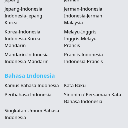
Jepang-Indonesia
Jerman-Indonesia
Indonesia-Jepang
Indonesia-Jerman
Korea
Malaysia
Korea-Indonesia
Melayu-Inggris
Indonesia-Korea
Inggris-Melayu
Mandarin
Prancis
Mandarin-Indonesia
Prancis-Indonesia
Indonesia-Mandarin
Indonesia-Prancis
Bahasa Indonesia
Kamus Bahasa Indonesia
Kata Baku
Peribahasa Indonesia
Sinonim / Persamaan Kata
Bahasa Indonesia
Singkatan Umum Bahasa
Indonesia