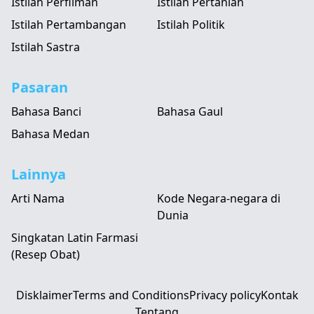
Istilah Perfilman
Istilah Pertanian
Istilah Pertambangan
Istilah Politik
Istilah Sastra
Pasaran
Bahasa Banci
Bahasa Gaul
Bahasa Medan
Lainnya
Arti Nama
Kode Negara-negara di
Dunia
Singkatan Latin Farmasi
(Resep Obat)
Disklaimer
Terms and Conditions
Privacy policy
Kontak
Tentang