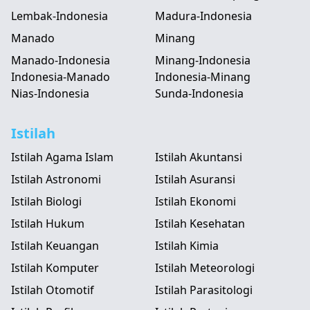
Lembak-Indonesia
Madura-Indonesia
Manado
Minang
Manado-Indonesia
Minang-Indonesia
Indonesia-Manado
Indonesia-Minang
Nias-Indonesia
Sunda-Indonesia
Istilah
Istilah Agama Islam
Istilah Akuntansi
Istilah Astronomi
Istilah Asuransi
Istilah Biologi
Istilah Ekonomi
Istilah Hukum
Istilah Kesehatan
Istilah Keuangan
Istilah Kimia
Istilah Komputer
Istilah Meteorologi
Istilah Otomotif
Istilah Parasitologi