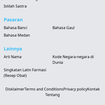
Istilah Sastra
Pasaran
Bahasa Banci
Bahasa Gaul
Bahasa Medan
Lainnya
Arti Nama
Kode Negara-negara di
Dunia
Singkatan Latin Farmasi
(Resep Obat)
Disklaimer
Terms and Conditions
Privacy policy
Kontak
Tentang