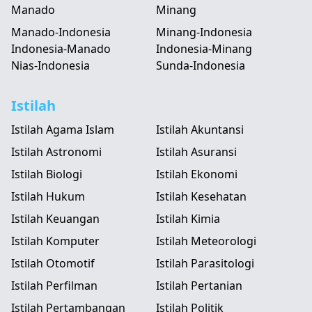
Manado
Minang
Manado-Indonesia
Minang-Indonesia
Indonesia-Manado
Indonesia-Minang
Nias-Indonesia
Sunda-Indonesia
Istilah
Istilah Agama Islam
Istilah Akuntansi
Istilah Astronomi
Istilah Asuransi
Istilah Biologi
Istilah Ekonomi
Istilah Hukum
Istilah Kesehatan
Istilah Keuangan
Istilah Kimia
Istilah Komputer
Istilah Meteorologi
Istilah Otomotif
Istilah Parasitologi
Istilah Perfilman
Istilah Pertanian
Istilah Pertambangan
Istilah Politik