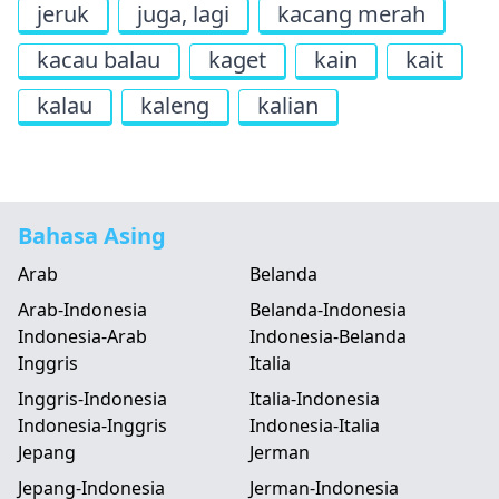
jeruk
juga, lagi
kacang merah
kacau balau
kaget
kain
kait
kalau
kaleng
kalian
Bahasa Asing
Arab
Belanda
Arab-Indonesia
Belanda-Indonesia
Indonesia-Arab
Indonesia-Belanda
Inggris
Italia
Inggris-Indonesia
Italia-Indonesia
Indonesia-Inggris
Indonesia-Italia
Jepang
Jerman
Jepang-Indonesia
Jerman-Indonesia