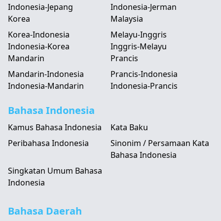
Indonesia-Jepang
Indonesia-Jerman
Korea
Malaysia
Korea-Indonesia
Melayu-Inggris
Indonesia-Korea
Inggris-Melayu
Mandarin
Prancis
Mandarin-Indonesia
Prancis-Indonesia
Indonesia-Mandarin
Indonesia-Prancis
Bahasa Indonesia
Kamus Bahasa Indonesia
Kata Baku
Peribahasa Indonesia
Sinonim / Persamaan Kata
Bahasa Indonesia
Singkatan Umum Bahasa
Indonesia
Bahasa Daerah