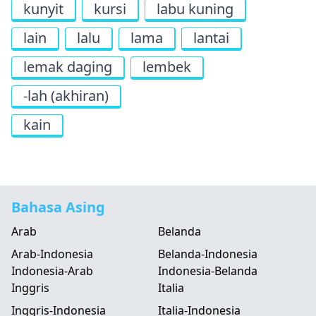
kunyit
kursi
labu kuning
lain
lalu
lama
lantai
lemak daging
lembek
-lah (akhiran)
kain
Bahasa Asing
Arab
Belanda
Arab-Indonesia
Belanda-Indonesia
Indonesia-Arab
Indonesia-Belanda
Inggris
Italia
Inggris-Indonesia
Italia-Indonesia