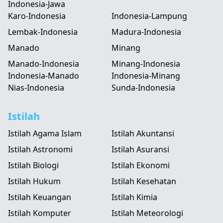
Indonesia-Jawa
Karo-Indonesia
Indonesia-Lampung
Lembak-Indonesia
Madura-Indonesia
Manado
Minang
Manado-Indonesia
Minang-Indonesia
Indonesia-Manado
Indonesia-Minang
Nias-Indonesia
Sunda-Indonesia
Istilah
Istilah Agama Islam
Istilah Akuntansi
Istilah Astronomi
Istilah Asuransi
Istilah Biologi
Istilah Ekonomi
Istilah Hukum
Istilah Kesehatan
Istilah Keuangan
Istilah Kimia
Istilah Komputer
Istilah Meteorologi