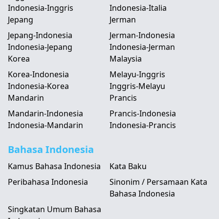
Indonesia-Inggris
Indonesia-Italia
Jepang
Jerman
Jepang-Indonesia
Jerman-Indonesia
Indonesia-Jepang
Indonesia-Jerman
Korea
Malaysia
Korea-Indonesia
Melayu-Inggris
Indonesia-Korea
Inggris-Melayu
Mandarin
Prancis
Mandarin-Indonesia
Prancis-Indonesia
Indonesia-Mandarin
Indonesia-Prancis
Bahasa Indonesia
Kamus Bahasa Indonesia
Kata Baku
Peribahasa Indonesia
Sinonim / Persamaan Kata
Bahasa Indonesia
Singkatan Umum Bahasa