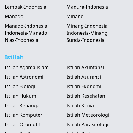
Lembak-Indonesia
Madura-Indonesia
Manado
Minang
Manado-Indonesia
Minang-Indonesia
Indonesia-Manado
Indonesia-Minang
Nias-Indonesia
Sunda-Indonesia
Istilah
Istilah Agama Islam
Istilah Akuntansi
Istilah Astronomi
Istilah Asuransi
Istilah Biologi
Istilah Ekonomi
Istilah Hukum
Istilah Kesehatan
Istilah Keuangan
Istilah Kimia
Istilah Komputer
Istilah Meteorologi
Istilah Otomotif
Istilah Parasitologi