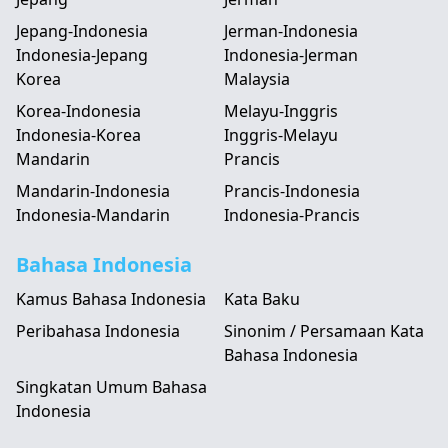
Jepang-Indonesia
Jerman-Indonesia
Indonesia-Jepang
Indonesia-Jerman
Korea
Malaysia
Korea-Indonesia
Melayu-Inggris
Indonesia-Korea
Inggris-Melayu
Mandarin
Prancis
Mandarin-Indonesia
Prancis-Indonesia
Indonesia-Mandarin
Indonesia-Prancis
Bahasa Indonesia
Kamus Bahasa Indonesia
Kata Baku
Peribahasa Indonesia
Sinonim / Persamaan Kata
Bahasa Indonesia
Singkatan Umum Bahasa
Indonesia