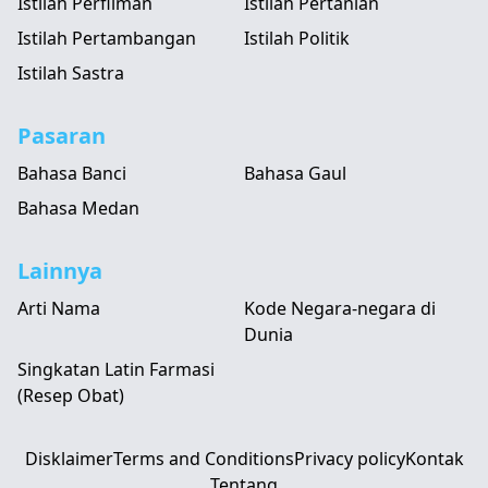
Istilah Perfilman
Istilah Pertanian
Istilah Pertambangan
Istilah Politik
Istilah Sastra
Pasaran
Bahasa Banci
Bahasa Gaul
Bahasa Medan
Lainnya
Arti Nama
Kode Negara-negara di
Dunia
Singkatan Latin Farmasi
(Resep Obat)
Disklaimer
Terms and Conditions
Privacy policy
Kontak
Tentang