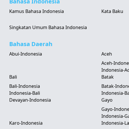
Bahasa Indonesia
Kamus Bahasa Indonesia
Kata Baku
Singkatan Umum Bahasa Indonesia
Bahasa Daerah
Abui-Indonesia
Aceh
Aceh-Indone
Indonesia-A
Bali
Batak
Bali-Indonesia
Batak-Indon
Indonesia-Bali
Indonesia-B
Devayan-Indonesia
Gayo
Gayo-Indone
Indonesia-G
Karo-Indonesia
Indonesia-