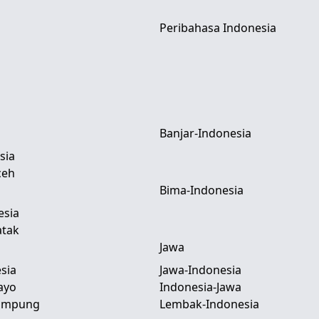
Peribahasa Indonesia
Banjar-Indonesia
sia
ceh
Bima-Indonesia
esia
atak
Jawa
sia
Jawa-Indonesia
ayo
Indonesia-Jawa
Lampung
Lembak-Indonesia