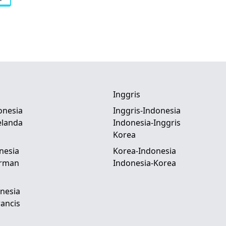
Inggris
onesia
Inggris-Indonesia
elanda
Indonesia-Inggris
Korea
nesia
Korea-Indonesia
erman
Indonesia-Korea
nesia
ancis