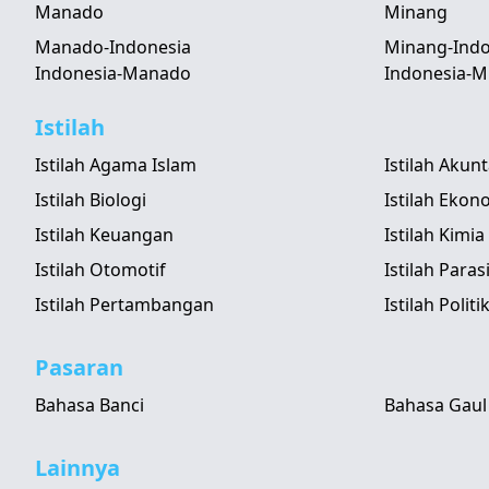
Manado
Minang
Manado-Indonesia
Minang-Indo
Indonesia-Manado
Indonesia-M
Istilah
Istilah Agama Islam
Istilah Akun
Istilah Biologi
Istilah Ekon
Istilah Keuangan
Istilah Kimia
Istilah Otomotif
Istilah Paras
Istilah Pertambangan
Istilah Politi
Pasaran
Bahasa Banci
Bahasa Gaul
Lainnya