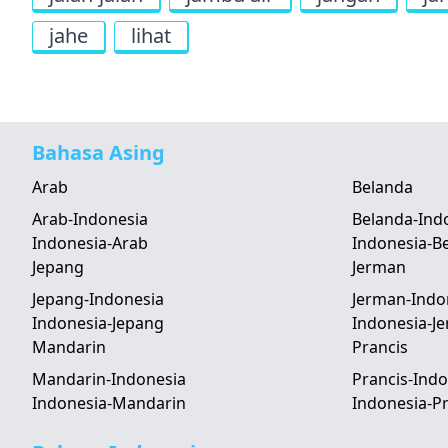
jahe
lihat
Bahasa Asing
Arab
Belanda
Arab-Indonesia
Belanda-Ind
Indonesia-Arab
Indonesia-B
Jepang
Jerman
Jepang-Indonesia
Jerman-Indo
Indonesia-Jepang
Indonesia-J
Mandarin
Prancis
Mandarin-Indonesia
Prancis-Indo
Indonesia-Mandarin
Indonesia-Pr