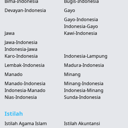
Bima-Indonesia
Bugis-Indonesia
Devayan-Indonesia
Gayo
Gayo-Indonesia
Indonesia-Gayo
Jawa
Kawi-Indonesia
Jawa-Indonesia
Indonesia-Jawa
Karo-Indonesia
Indonesia-Lampung
Lembak-Indonesia
Madura-Indonesia
Manado
Minang
Manado-Indonesia
Minang-Indonesia
Indonesia-Manado
Indonesia-Minang
Nias-Indonesia
Sunda-Indonesia
Istilah
Istilah Agama Islam
Istilah Akuntansi