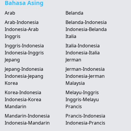
Bahasa Asing
Arab
Belanda
Arab-Indonesia
Belanda-Indonesia
Indonesia-Arab
Indonesia-Belanda
Inggris
Italia
Inggris-Indonesia
Italia-Indonesia
Indonesia-Inggris
Indonesia-Italia
Jepang
Jerman
Jepang-Indonesia
Jerman-Indonesia
Indonesia-Jepang
Indonesia-Jerman
Korea
Malaysia
Korea-Indonesia
Melayu-Inggris
Indonesia-Korea
Inggris-Melayu
Mandarin
Prancis
Mandarin-Indonesia
Prancis-Indonesia
Indonesia-Mandarin
Indonesia-Prancis