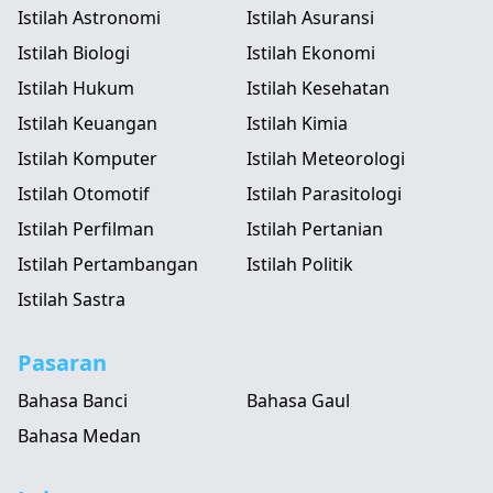
Istilah Astronomi
Istilah Asuransi
Istilah Biologi
Istilah Ekonomi
Istilah Hukum
Istilah Kesehatan
Istilah Keuangan
Istilah Kimia
Istilah Komputer
Istilah Meteorologi
Istilah Otomotif
Istilah Parasitologi
Istilah Perfilman
Istilah Pertanian
Istilah Pertambangan
Istilah Politik
Istilah Sastra
Pasaran
Bahasa Banci
Bahasa Gaul
Bahasa Medan