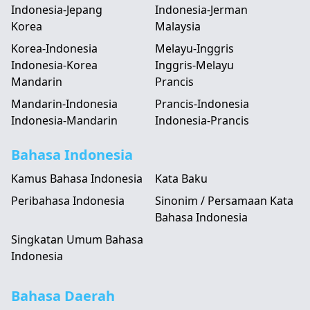
Indonesia-Jepang
Indonesia-Jerman
Korea
Malaysia
Korea-Indonesia
Melayu-Inggris
Indonesia-Korea
Inggris-Melayu
Mandarin
Prancis
Mandarin-Indonesia
Prancis-Indonesia
Indonesia-Mandarin
Indonesia-Prancis
Bahasa Indonesia
Kamus Bahasa Indonesia
Kata Baku
Peribahasa Indonesia
Sinonim / Persamaan Kata
Bahasa Indonesia
Singkatan Umum Bahasa
Indonesia
Bahasa Daerah