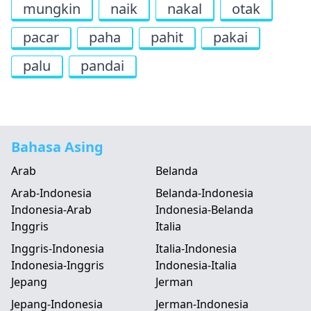
mungkin
naik
nakal
otak
pacar
paha
pahit
pakai
palu
pandai
Bahasa Asing
Arab
Belanda
Arab-Indonesia
Belanda-Indonesia
Indonesia-Arab
Indonesia-Belanda
Inggris
Italia
Inggris-Indonesia
Italia-Indonesia
Indonesia-Inggris
Indonesia-Italia
Jepang
Jerman
Jepang-Indonesia
Jerman-Indonesia