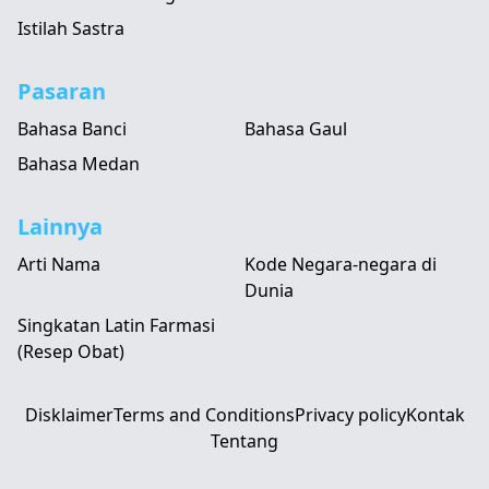
Istilah Sastra
Pasaran
Bahasa Banci
Bahasa Gaul
Bahasa Medan
Lainnya
Arti Nama
Kode Negara-negara di
Dunia
Singkatan Latin Farmasi
(Resep Obat)
Disklaimer
Terms and Conditions
Privacy policy
Kontak
Tentang