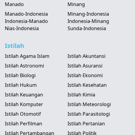
Manado
Minang
Manado-Indonesia
Minang-Indonesia
Indonesia-Manado
Indonesia-Minang
Nias-Indonesia
Sunda-Indonesia
Istilah
Istilah Agama Islam
Istilah Akuntansi
Istilah Astronomi
Istilah Asuransi
Istilah Biologi
Istilah Ekonomi
Istilah Hukum
Istilah Kesehatan
Istilah Keuangan
Istilah Kimia
Istilah Komputer
Istilah Meteorologi
Istilah Otomotif
Istilah Parasitologi
Istilah Perfilman
Istilah Pertanian
Istilah Pertambangan
Istilah Politik