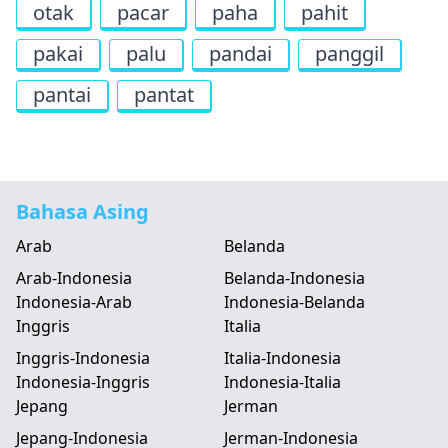
otak
pacar
paha
pahit
pakai
palu
pandai
panggil
pantai
pantat
Bahasa Asing
Arab
Belanda
Arab-Indonesia
Belanda-Indonesia
Indonesia-Arab
Indonesia-Belanda
Inggris
Italia
Inggris-Indonesia
Italia-Indonesia
Indonesia-Inggris
Indonesia-Italia
Jepang
Jerman
Jepang-Indonesia
Jerman-Indonesia