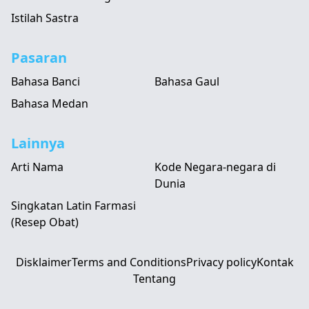
Istilah Sastra
Pasaran
Bahasa Banci
Bahasa Gaul
Bahasa Medan
Lainnya
Arti Nama
Kode Negara-negara di
Dunia
Singkatan Latin Farmasi
(Resep Obat)
Disklaimer
Terms and Conditions
Privacy policy
Kontak
Tentang