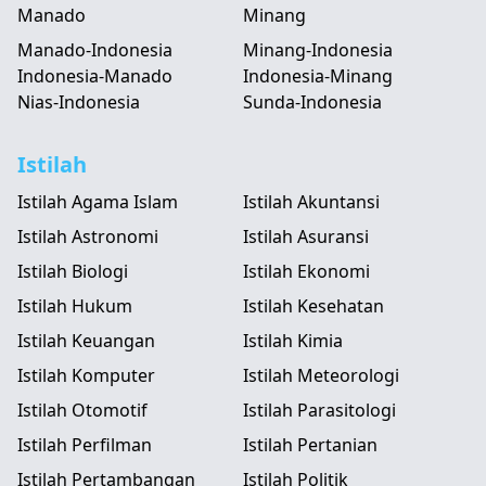
Manado
Minang
Manado-Indonesia
Minang-Indonesia
Indonesia-Manado
Indonesia-Minang
Nias-Indonesia
Sunda-Indonesia
Istilah
Istilah Agama Islam
Istilah Akuntansi
Istilah Astronomi
Istilah Asuransi
Istilah Biologi
Istilah Ekonomi
Istilah Hukum
Istilah Kesehatan
Istilah Keuangan
Istilah Kimia
Istilah Komputer
Istilah Meteorologi
Istilah Otomotif
Istilah Parasitologi
Istilah Perfilman
Istilah Pertanian
Istilah Pertambangan
Istilah Politik