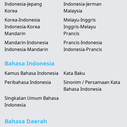
Indonesia-Jepang
Indonesia-Jerman
Korea
Malaysia
Korea-Indonesia
Melayu-Inggris
Indonesia-Korea
Inggris-Melayu
Mandarin
Prancis
Mandarin-Indonesia
Prancis-Indonesia
Indonesia-Mandarin
Indonesia-Prancis
Bahasa Indonesia
Kamus Bahasa Indonesia
Kata Baku
Peribahasa Indonesia
Sinonim / Persamaan Kata
Bahasa Indonesia
Singkatan Umum Bahasa
Indonesia
Bahasa Daerah