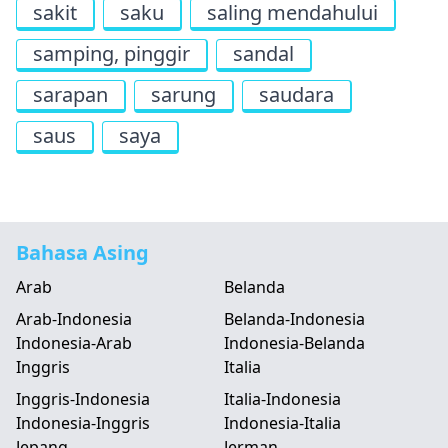
sakit
saku
saling mendahului
samping, pinggir
sandal
sarapan
sarung
saudara
saus
saya
Bahasa Asing
Arab
Belanda
Arab-Indonesia
Belanda-Indonesia
Indonesia-Arab
Indonesia-Belanda
Inggris
Italia
Inggris-Indonesia
Italia-Indonesia
Indonesia-Inggris
Indonesia-Italia
Jepang
Jerman