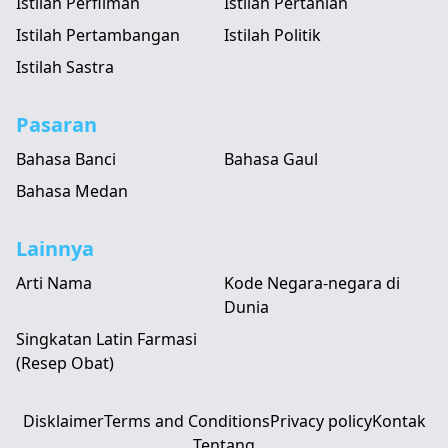
Istilah Perfilman
Istilah Pertanian
Istilah Pertambangan
Istilah Politik
Istilah Sastra
Pasaran
Bahasa Banci
Bahasa Gaul
Bahasa Medan
Lainnya
Arti Nama
Kode Negara-negara di
Dunia
Singkatan Latin Farmasi
(Resep Obat)
Disklaimer
Terms and Conditions
Privacy policy
Kontak
Tentang