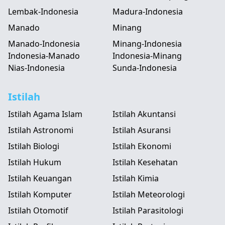
Lembak-Indonesia
Madura-Indonesia
Manado
Minang
Manado-Indonesia
Minang-Indonesia
Indonesia-Manado
Indonesia-Minang
Nias-Indonesia
Sunda-Indonesia
Istilah
Istilah Agama Islam
Istilah Akuntansi
Istilah Astronomi
Istilah Asuransi
Istilah Biologi
Istilah Ekonomi
Istilah Hukum
Istilah Kesehatan
Istilah Keuangan
Istilah Kimia
Istilah Komputer
Istilah Meteorologi
Istilah Otomotif
Istilah Parasitologi