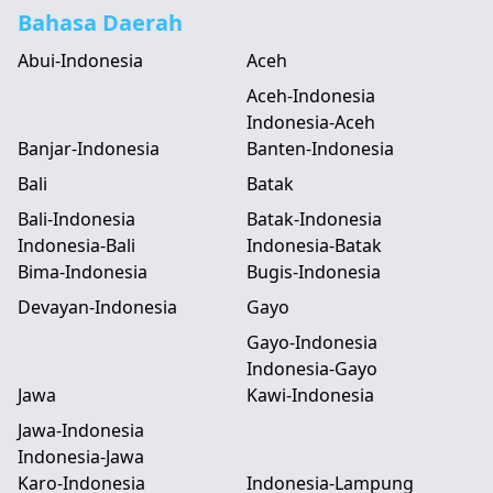
Bahasa Daerah
Abui-Indonesia
Aceh
Aceh-Indonesia
Indonesia-Aceh
Banjar-Indonesia
Banten-Indonesia
Bali
Batak
Bali-Indonesia
Batak-Indonesia
Indonesia-Bali
Indonesia-Batak
Bima-Indonesia
Bugis-Indonesia
Devayan-Indonesia
Gayo
Gayo-Indonesia
Indonesia-Gayo
Jawa
Kawi-Indonesia
Jawa-Indonesia
Indonesia-Jawa
Karo-Indonesia
Indonesia-Lampung