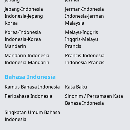
Jepang-Indonesia
Jerman-Indonesia
Indonesia-Jepang
Indonesia-Jerman
Korea
Malaysia
Korea-Indonesia
Melayu-Inggris
Indonesia-Korea
Inggris-Melayu
Mandarin
Prancis
Mandarin-Indonesia
Prancis-Indonesia
Indonesia-Mandarin
Indonesia-Prancis
Bahasa Indonesia
Kamus Bahasa Indonesia
Kata Baku
Peribahasa Indonesia
Sinonim / Persamaan Kata
Bahasa Indonesia
Singkatan Umum Bahasa
Indonesia