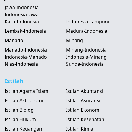
Jawa-Indonesia
Indonesia-Jawa
Karo-Indonesia
Indonesia-Lampung
Lembak-Indonesia
Madura-Indonesia
Manado
Minang
Manado-Indonesia
Minang-Indonesia
Indonesia-Manado
Indonesia-Minang
Nias-Indonesia
Sunda-Indonesia
Istilah
Istilah Agama Islam
Istilah Akuntansi
Istilah Astronomi
Istilah Asuransi
Istilah Biologi
Istilah Ekonomi
Istilah Hukum
Istilah Kesehatan
Istilah Keuangan
Istilah Kimia