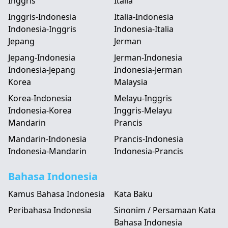
Inggris
Italia
Inggris-Indonesia
Italia-Indonesia
Indonesia-Inggris
Indonesia-Italia
Jepang
Jerman
Jepang-Indonesia
Jerman-Indonesia
Indonesia-Jepang
Indonesia-Jerman
Korea
Malaysia
Korea-Indonesia
Melayu-Inggris
Indonesia-Korea
Inggris-Melayu
Mandarin
Prancis
Mandarin-Indonesia
Prancis-Indonesia
Indonesia-Mandarin
Indonesia-Prancis
Bahasa Indonesia
Kamus Bahasa Indonesia
Kata Baku
Peribahasa Indonesia
Sinonim / Persamaan Kata
Bahasa Indonesia