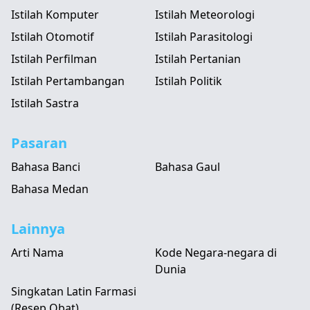
Istilah Komputer
Istilah Meteorologi
Istilah Otomotif
Istilah Parasitologi
Istilah Perfilman
Istilah Pertanian
Istilah Pertambangan
Istilah Politik
Istilah Sastra
Pasaran
Bahasa Banci
Bahasa Gaul
Bahasa Medan
Lainnya
Arti Nama
Kode Negara-negara di
Dunia
Singkatan Latin Farmasi
(Resep Obat)