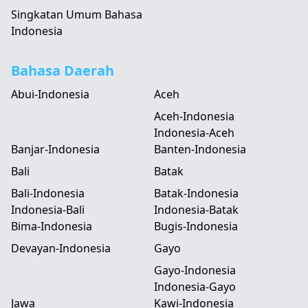
Singkatan Umum Bahasa
Indonesia
Bahasa Daerah
Abui-Indonesia
Aceh
Aceh-Indonesia
Indonesia-Aceh
Banjar-Indonesia
Banten-Indonesia
Bali
Batak
Bali-Indonesia
Batak-Indonesia
Indonesia-Bali
Indonesia-Batak
Bima-Indonesia
Bugis-Indonesia
Devayan-Indonesia
Gayo
Gayo-Indonesia
Indonesia-Gayo
Jawa
Kawi-Indonesia