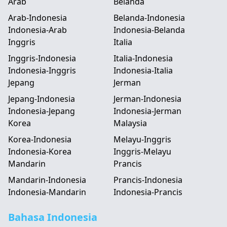
Arab
Belanda
Arab-Indonesia
Belanda-Indonesia
Indonesia-Arab
Indonesia-Belanda
Inggris
Italia
Inggris-Indonesia
Italia-Indonesia
Indonesia-Inggris
Indonesia-Italia
Jepang
Jerman
Jepang-Indonesia
Jerman-Indonesia
Indonesia-Jepang
Indonesia-Jerman
Korea
Malaysia
Korea-Indonesia
Melayu-Inggris
Indonesia-Korea
Inggris-Melayu
Mandarin
Prancis
Mandarin-Indonesia
Prancis-Indonesia
Indonesia-Mandarin
Indonesia-Prancis
Bahasa Indonesia