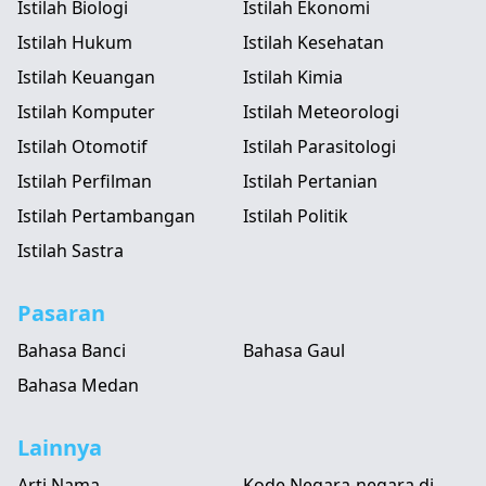
Istilah Biologi
Istilah Ekonomi
Istilah Hukum
Istilah Kesehatan
Istilah Keuangan
Istilah Kimia
Istilah Komputer
Istilah Meteorologi
Istilah Otomotif
Istilah Parasitologi
Istilah Perfilman
Istilah Pertanian
Istilah Pertambangan
Istilah Politik
Istilah Sastra
Pasaran
Bahasa Banci
Bahasa Gaul
Bahasa Medan
Lainnya
Arti Nama
Kode Negara-negara di