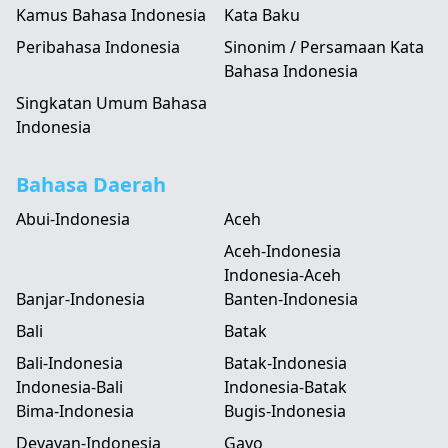
Kamus Bahasa Indonesia
Kata Baku
Peribahasa Indonesia
Sinonim / Persamaan Kata
Bahasa Indonesia
Singkatan Umum Bahasa
Indonesia
Bahasa Daerah
Abui-Indonesia
Aceh
Aceh-Indonesia
Indonesia-Aceh
Banjar-Indonesia
Banten-Indonesia
Bali
Batak
Bali-Indonesia
Batak-Indonesia
Indonesia-Bali
Indonesia-Batak
Bima-Indonesia
Bugis-Indonesia
Devayan-Indonesia
Gayo