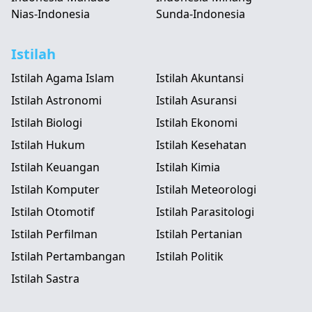
Nias-Indonesia
Sunda-Indonesia
Istilah
Istilah Agama Islam
Istilah Akuntansi
Istilah Astronomi
Istilah Asuransi
Istilah Biologi
Istilah Ekonomi
Istilah Hukum
Istilah Kesehatan
Istilah Keuangan
Istilah Kimia
Istilah Komputer
Istilah Meteorologi
Istilah Otomotif
Istilah Parasitologi
Istilah Perfilman
Istilah Pertanian
Istilah Pertambangan
Istilah Politik
Istilah Sastra