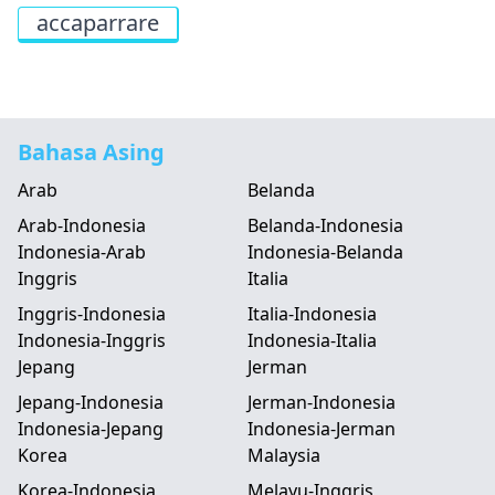
accaparrare
Bahasa Asing
Arab
Belanda
Arab-Indonesia
Belanda-Indonesia
Indonesia-Arab
Indonesia-Belanda
Inggris
Italia
Inggris-Indonesia
Italia-Indonesia
Indonesia-Inggris
Indonesia-Italia
Jepang
Jerman
Jepang-Indonesia
Jerman-Indonesia
Indonesia-Jepang
Indonesia-Jerman
Korea
Malaysia
Korea-Indonesia
Melayu-Inggris