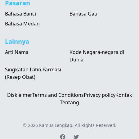
Pasaran
Bahasa Banci
Bahasa Gaul
Bahasa Medan
Lainnya
Arti Nama
Kode Negara-negara di
Dunia
Singkatan Latin Farmasi
(Resep Obat)
Disklaimer
Terms and Conditions
Privacy policy
Kontak
Tentang
© 2026
Kamus Lengkap
. All Rights Reserved.