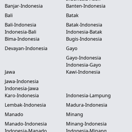
Banjar-Indonesia
Banten-Indonesia
Bali
Batak
Bali-Indonesia
Batak-Indonesia
Indonesia-Bali
Indonesia-Batak
Bima-Indonesia
Bugis-Indonesia
Devayan-Indonesia
Gayo
Gayo-Indonesia
Indonesia-Gayo
Jawa
Kawi-Indonesia
Jawa-Indonesia
Indonesia-Jawa
Karo-Indonesia
Indonesia-Lampung
Lembak-Indonesia
Madura-Indonesia
Manado
Minang
Manado-Indonesia
Minang-Indonesia
Indonesia-Manado
Indonesia-Minang