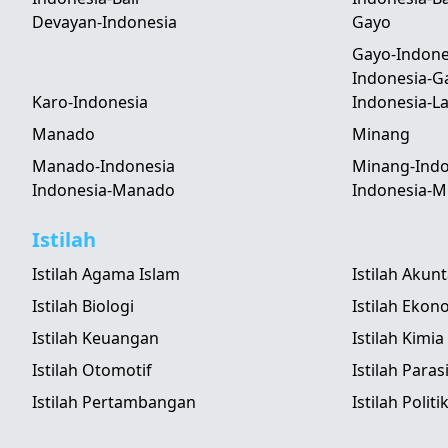
Devayan-Indonesia
Gayo
Gayo-Indone
Indonesia-G
Karo-Indonesia
Indonesia-
Manado
Minang
Manado-Indonesia
Minang-Indo
Indonesia-Manado
Indonesia-M
Istilah
Istilah Agama Islam
Istilah Akun
Istilah Biologi
Istilah Ekon
Istilah Keuangan
Istilah Kimia
Istilah Otomotif
Istilah Paras
Istilah Pertambangan
Istilah Politi