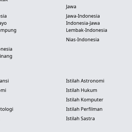
Jawa
sia
Jawa-Indonesia
ayo
Indonesia-Jawa
Lampung
Lembak-Indonesia
Nias-Indonesia
nesia
inang
tansi
Istilah Astronomi
omi
Istilah Hukum
Istilah Komputer
itologi
Istilah Perfilman
k
Istilah Sastra