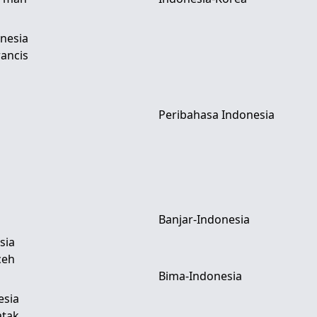
nesia
ancis
Peribahasa Indonesia
Banjar-Indonesia
sia
ceh
Bima-Indonesia
esia
atak