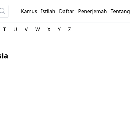
Kamus
Istilah
Daftar
Penerjemah
Tentang
T
U
V
W
X
Y
Z
sia