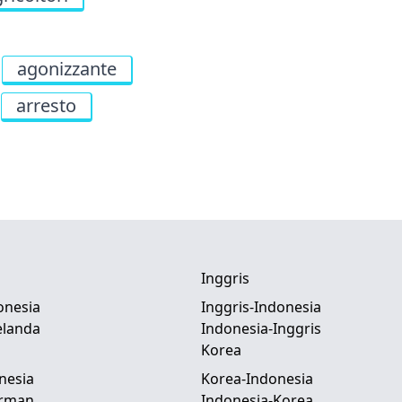
agonizzante
arresto
Inggris
onesia
Inggris-Indonesia
elanda
Indonesia-Inggris
Korea
nesia
Korea-Indonesia
erman
Indonesia-Korea