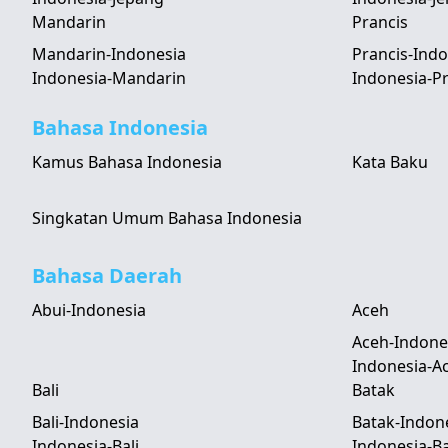
Mandarin
Prancis
Mandarin-Indonesia
Prancis-Indo
Indonesia-Mandarin
Indonesia-Pr
Bahasa Indonesia
Kamus Bahasa Indonesia
Kata Baku
Singkatan Umum Bahasa Indonesia
Bahasa Daerah
Abui-Indonesia
Aceh
Aceh-Indone
Indonesia-A
Bali
Batak
Bali-Indonesia
Batak-Indon
Indonesia-Bali
Indonesia-B