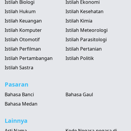
Istilah Biologi
Istilah Ekonomi
Istilah Hukum
Istilah Kesehatan
Istilah Keuangan
Istilah Kimia
Istilah Komputer
Istilah Meteorologi
Istilah Otomotif
Istilah Parasitologi
Istilah Perfilman
Istilah Pertanian
Istilah Pertambangan
Istilah Politik
Istilah Sastra
Pasaran
Bahasa Banci
Bahasa Gaul
Bahasa Medan
Lainnya
Arti Nama
Kode Negara-negara di