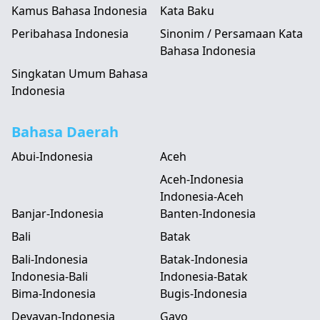
Kamus Bahasa Indonesia
Kata Baku
Peribahasa Indonesia
Sinonim / Persamaan Kata
Bahasa Indonesia
Singkatan Umum Bahasa
Indonesia
Bahasa Daerah
Abui-Indonesia
Aceh
Aceh-Indonesia
Indonesia-Aceh
Banjar-Indonesia
Banten-Indonesia
Bali
Batak
Bali-Indonesia
Batak-Indonesia
Indonesia-Bali
Indonesia-Batak
Bima-Indonesia
Bugis-Indonesia
Devayan-Indonesia
Gayo