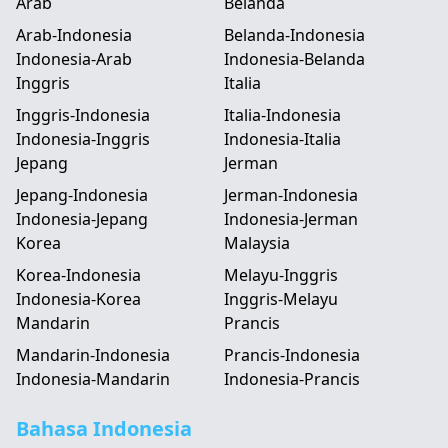
Arab
Belanda
Arab-Indonesia
Belanda-Indonesia
Indonesia-Arab
Indonesia-Belanda
Inggris
Italia
Inggris-Indonesia
Italia-Indonesia
Indonesia-Inggris
Indonesia-Italia
Jepang
Jerman
Jepang-Indonesia
Jerman-Indonesia
Indonesia-Jepang
Indonesia-Jerman
Korea
Malaysia
Korea-Indonesia
Melayu-Inggris
Indonesia-Korea
Inggris-Melayu
Mandarin
Prancis
Mandarin-Indonesia
Prancis-Indonesia
Indonesia-Mandarin
Indonesia-Prancis
Bahasa Indonesia