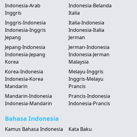
Indonesia-Arab
Indonesia-Belanda
Inggris
Italia
Inggris-Indonesia
Italia-Indonesia
Indonesia-Inggris
Indonesia-Italia
Jepang
Jerman
Jepang-Indonesia
Jerman-Indonesia
Indonesia-Jepang
Indonesia-Jerman
Korea
Malaysia
Korea-Indonesia
Melayu-Inggris
Indonesia-Korea
Inggris-Melayu
Mandarin
Prancis
Mandarin-Indonesia
Prancis-Indonesia
Indonesia-Mandarin
Indonesia-Prancis
Bahasa Indonesia
Kamus Bahasa Indonesia
Kata Baku