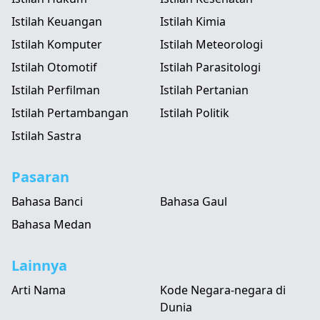
Istilah Keuangan
Istilah Kimia
Istilah Komputer
Istilah Meteorologi
Istilah Otomotif
Istilah Parasitologi
Istilah Perfilman
Istilah Pertanian
Istilah Pertambangan
Istilah Politik
Istilah Sastra
Pasaran
Bahasa Banci
Bahasa Gaul
Bahasa Medan
Lainnya
Arti Nama
Kode Negara-negara di
Dunia