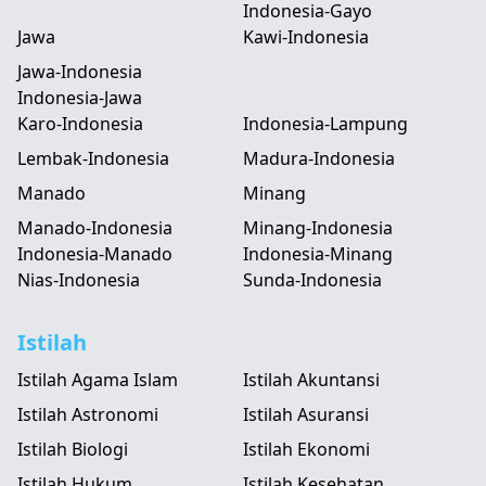
Indonesia-Gayo
Jawa
Kawi-Indonesia
Jawa-Indonesia
Indonesia-Jawa
Karo-Indonesia
Indonesia-Lampung
Lembak-Indonesia
Madura-Indonesia
Manado
Minang
Manado-Indonesia
Minang-Indonesia
Indonesia-Manado
Indonesia-Minang
Nias-Indonesia
Sunda-Indonesia
Istilah
Istilah Agama Islam
Istilah Akuntansi
Istilah Astronomi
Istilah Asuransi
Istilah Biologi
Istilah Ekonomi
Istilah Hukum
Istilah Kesehatan