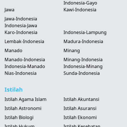
Indonesia-Gayo
Jawa
Kawi-Indonesia
Jawa-Indonesia
Indonesia-Jawa
Karo-Indonesia
Indonesia-Lampung
Lembak-Indonesia
Madura-Indonesia
Manado
Minang
Manado-Indonesia
Minang-Indonesia
Indonesia-Manado
Indonesia-Minang
Nias-Indonesia
Sunda-Indonesia
Istilah
Istilah Agama Islam
Istilah Akuntansi
Istilah Astronomi
Istilah Asuransi
Istilah Biologi
Istilah Ekonomi
Istilah Hukum
Istilah Kesehatan