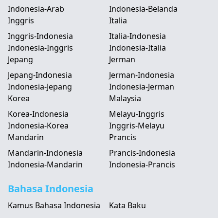
Indonesia-Arab
Indonesia-Belanda
Inggris
Italia
Inggris-Indonesia
Italia-Indonesia
Indonesia-Inggris
Indonesia-Italia
Jepang
Jerman
Jepang-Indonesia
Jerman-Indonesia
Indonesia-Jepang
Indonesia-Jerman
Korea
Malaysia
Korea-Indonesia
Melayu-Inggris
Indonesia-Korea
Inggris-Melayu
Mandarin
Prancis
Mandarin-Indonesia
Prancis-Indonesia
Indonesia-Mandarin
Indonesia-Prancis
Bahasa Indonesia
Kamus Bahasa Indonesia
Kata Baku