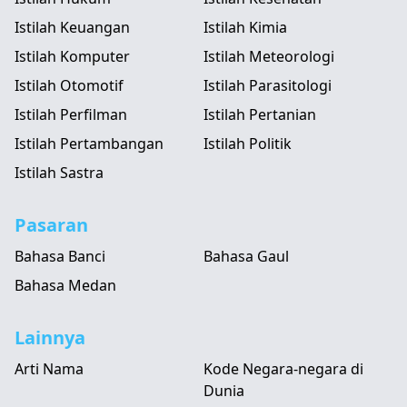
Istilah Keuangan
Istilah Kimia
Istilah Komputer
Istilah Meteorologi
Istilah Otomotif
Istilah Parasitologi
Istilah Perfilman
Istilah Pertanian
Istilah Pertambangan
Istilah Politik
Istilah Sastra
Pasaran
Bahasa Banci
Bahasa Gaul
Bahasa Medan
Lainnya
Arti Nama
Kode Negara-negara di
Dunia