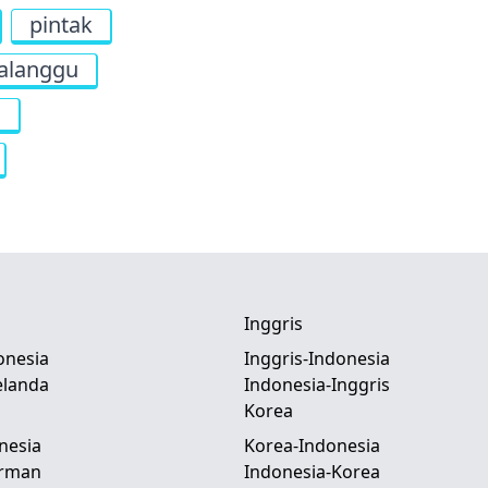
pintak
alanggu
g
Inggris
onesia
Inggris-Indonesia
elanda
Indonesia-Inggris
Korea
nesia
Korea-Indonesia
erman
Indonesia-Korea