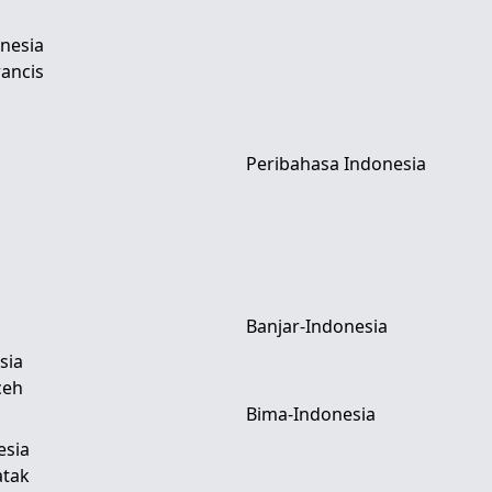
nesia
ancis
Peribahasa Indonesia
Banjar-Indonesia
sia
ceh
Bima-Indonesia
esia
atak