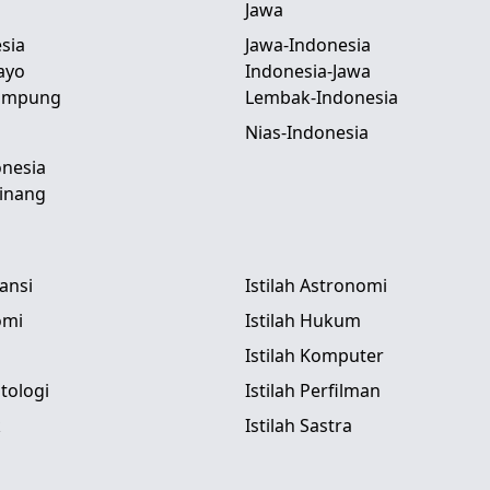
Jawa
sia
Jawa-Indonesia
ayo
Indonesia-Jawa
Lampung
Lembak-Indonesia
Nias-Indonesia
nesia
inang
tansi
Istilah Astronomi
omi
Istilah Hukum
Istilah Komputer
itologi
Istilah Perfilman
k
Istilah Sastra