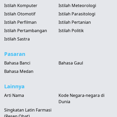
Istilah Komputer
Istilah Meteorologi
Istilah Otomotif
Istilah Parasitologi
Istilah Perfilman
Istilah Pertanian
Istilah Pertambangan
Istilah Politik
Istilah Sastra
Pasaran
Bahasa Banci
Bahasa Gaul
Bahasa Medan
Lainnya
Arti Nama
Kode Negara-negara di
Dunia
Singkatan Latin Farmasi
(Resep Obat)