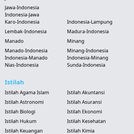
Jawa-Indonesia
Indonesia-Jawa
Karo-Indonesia
Indonesia-Lampung
Lembak-Indonesia
Madura-Indonesia
Manado
Minang
Manado-Indonesia
Minang-Indonesia
Indonesia-Manado
Indonesia-Minang
Nias-Indonesia
Sunda-Indonesia
Istilah
Istilah Agama Islam
Istilah Akuntansi
Istilah Astronomi
Istilah Asuransi
Istilah Biologi
Istilah Ekonomi
Istilah Hukum
Istilah Kesehatan
Istilah Keuangan
Istilah Kimia