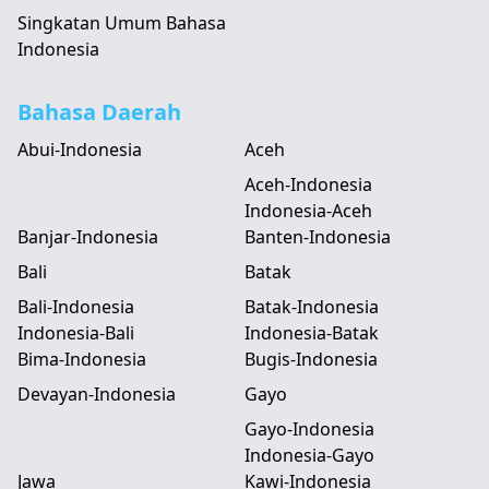
Singkatan Umum Bahasa
Indonesia
Bahasa Daerah
Abui-Indonesia
Aceh
Aceh-Indonesia
Indonesia-Aceh
Banjar-Indonesia
Banten-Indonesia
Bali
Batak
Bali-Indonesia
Batak-Indonesia
Indonesia-Bali
Indonesia-Batak
Bima-Indonesia
Bugis-Indonesia
Devayan-Indonesia
Gayo
Gayo-Indonesia
Indonesia-Gayo
Jawa
Kawi-Indonesia