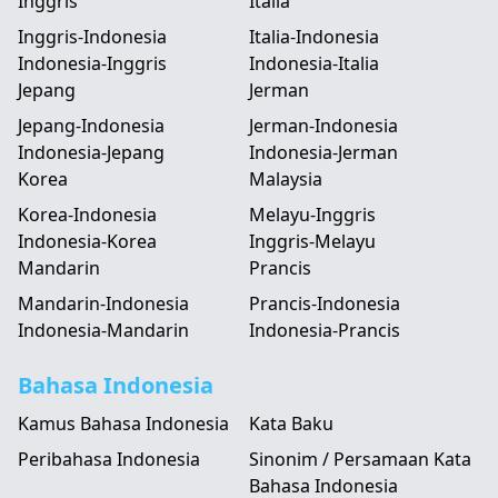
Inggris
Italia
Inggris-Indonesia
Italia-Indonesia
Indonesia-Inggris
Indonesia-Italia
Jepang
Jerman
Jepang-Indonesia
Jerman-Indonesia
Indonesia-Jepang
Indonesia-Jerman
Korea
Malaysia
Korea-Indonesia
Melayu-Inggris
Indonesia-Korea
Inggris-Melayu
Mandarin
Prancis
Mandarin-Indonesia
Prancis-Indonesia
Indonesia-Mandarin
Indonesia-Prancis
Bahasa Indonesia
Kamus Bahasa Indonesia
Kata Baku
Peribahasa Indonesia
Sinonim / Persamaan Kata
Bahasa Indonesia