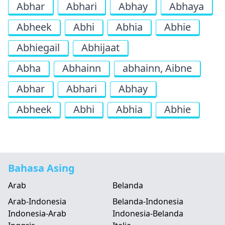
Abhar
Abhari
Abhay
Abhaya
Abheek
Abhi
Abhia
Abhie
Abhiegail
Abhijaat
Abha
Abhainn
abhainn, Aibne
Abhar
Abhari
Abhay
Abheek
Abhi
Abhia
Abhie
Bahasa Asing
Arab
Belanda
Arab-Indonesia
Belanda-Indonesia
Indonesia-Arab
Indonesia-Belanda