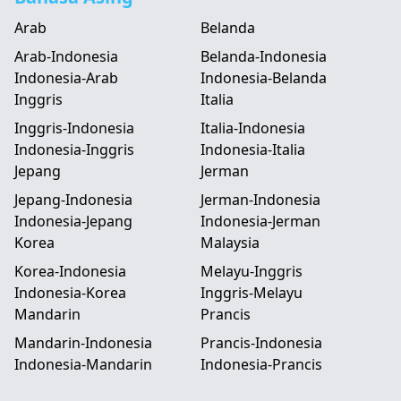
Arab
Belanda
Arab-Indonesia
Belanda-Indonesia
Indonesia-Arab
Indonesia-Belanda
Inggris
Italia
Inggris-Indonesia
Italia-Indonesia
Indonesia-Inggris
Indonesia-Italia
Jepang
Jerman
Jepang-Indonesia
Jerman-Indonesia
Indonesia-Jepang
Indonesia-Jerman
Korea
Malaysia
Korea-Indonesia
Melayu-Inggris
Indonesia-Korea
Inggris-Melayu
Mandarin
Prancis
Mandarin-Indonesia
Prancis-Indonesia
Indonesia-Mandarin
Indonesia-Prancis