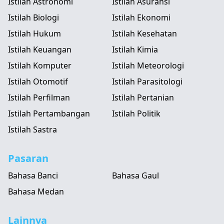
Istilah Astronomi
Istilah Asuransi
Istilah Biologi
Istilah Ekonomi
Istilah Hukum
Istilah Kesehatan
Istilah Keuangan
Istilah Kimia
Istilah Komputer
Istilah Meteorologi
Istilah Otomotif
Istilah Parasitologi
Istilah Perfilman
Istilah Pertanian
Istilah Pertambangan
Istilah Politik
Istilah Sastra
Pasaran
Bahasa Banci
Bahasa Gaul
Bahasa Medan
Lainnya