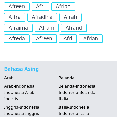
Afreen
Afri
Afrian
Affra
Afradhia
Afrah
Afraima
Afram
Afrand
Afreda
Afreen
Afri
Afrian
Bahasa Asing
Arab
Belanda
Arab-Indonesia
Belanda-Indonesia
Indonesia-Arab
Indonesia-Belanda
Inggris
Italia
Inggris-Indonesia
Italia-Indonesia
Indonesia-Inggris
Indonesia-Italia