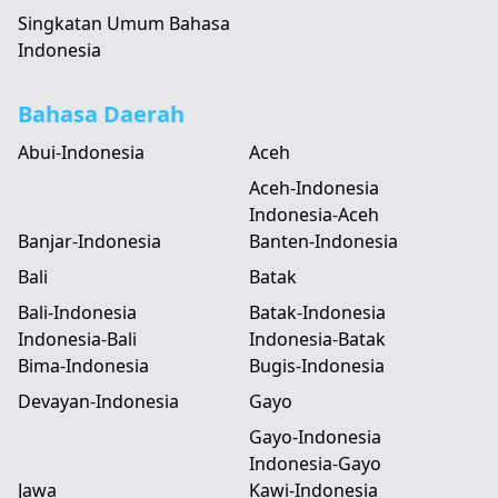
Singkatan Umum Bahasa
Indonesia
Bahasa Daerah
Abui-Indonesia
Aceh
Aceh-Indonesia
Indonesia-Aceh
Banjar-Indonesia
Banten-Indonesia
Bali
Batak
Bali-Indonesia
Batak-Indonesia
Indonesia-Bali
Indonesia-Batak
Bima-Indonesia
Bugis-Indonesia
Devayan-Indonesia
Gayo
Gayo-Indonesia
Indonesia-Gayo
Jawa
Kawi-Indonesia