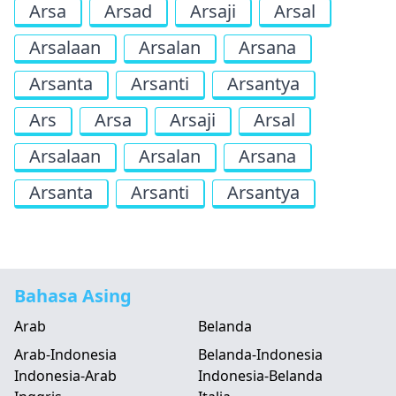
Arsa
Arsad
Arsaji
Arsal
Arsalaan
Arsalan
Arsana
Arsanta
Arsanti
Arsantya
Ars
Arsa
Arsaji
Arsal
Arsalaan
Arsalan
Arsana
Arsanta
Arsanti
Arsantya
Bahasa Asing
Arab
Belanda
Arab-Indonesia
Belanda-Indonesia
Indonesia-Arab
Indonesia-Belanda