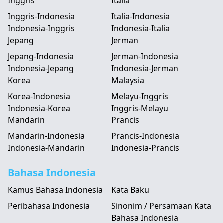
Inggris
Italia
Inggris-Indonesia
Italia-Indonesia
Indonesia-Inggris
Indonesia-Italia
Jepang
Jerman
Jepang-Indonesia
Jerman-Indonesia
Indonesia-Jepang
Indonesia-Jerman
Korea
Malaysia
Korea-Indonesia
Melayu-Inggris
Indonesia-Korea
Inggris-Melayu
Mandarin
Prancis
Mandarin-Indonesia
Prancis-Indonesia
Indonesia-Mandarin
Indonesia-Prancis
Bahasa Indonesia
Kamus Bahasa Indonesia
Kata Baku
Peribahasa Indonesia
Sinonim / Persamaan Kata
Bahasa Indonesia