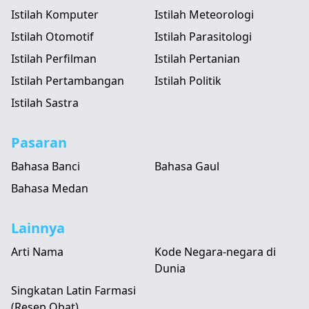
Istilah Komputer
Istilah Meteorologi
Istilah Otomotif
Istilah Parasitologi
Istilah Perfilman
Istilah Pertanian
Istilah Pertambangan
Istilah Politik
Istilah Sastra
Pasaran
Bahasa Banci
Bahasa Gaul
Bahasa Medan
Lainnya
Arti Nama
Kode Negara-negara di
Dunia
Singkatan Latin Farmasi
(Resep Obat)