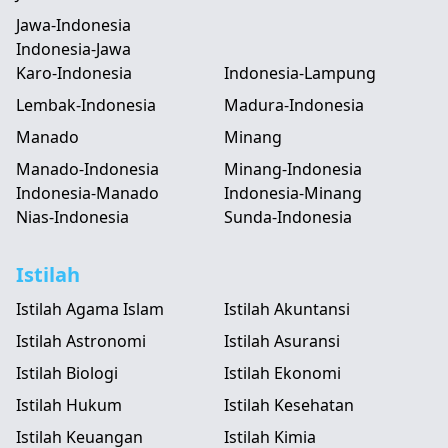
Jawa-Indonesia
Indonesia-Jawa
Karo-Indonesia
Indonesia-Lampung
Lembak-Indonesia
Madura-Indonesia
Manado
Minang
Manado-Indonesia
Minang-Indonesia
Indonesia-Manado
Indonesia-Minang
Nias-Indonesia
Sunda-Indonesia
Istilah
Istilah Agama Islam
Istilah Akuntansi
Istilah Astronomi
Istilah Asuransi
Istilah Biologi
Istilah Ekonomi
Istilah Hukum
Istilah Kesehatan
Istilah Keuangan
Istilah Kimia