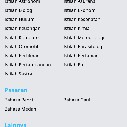
Istilah Astronomi
Istilah Asuransi
Istilah Biologi
Istilah Ekonomi
Istilah Hukum
Istilah Kesehatan
Istilah Keuangan
Istilah Kimia
Istilah Komputer
Istilah Meteorologi
Istilah Otomotif
Istilah Parasitologi
Istilah Perfilman
Istilah Pertanian
Istilah Pertambangan
Istilah Politik
Istilah Sastra
Pasaran
Bahasa Banci
Bahasa Gaul
Bahasa Medan
Lainnya