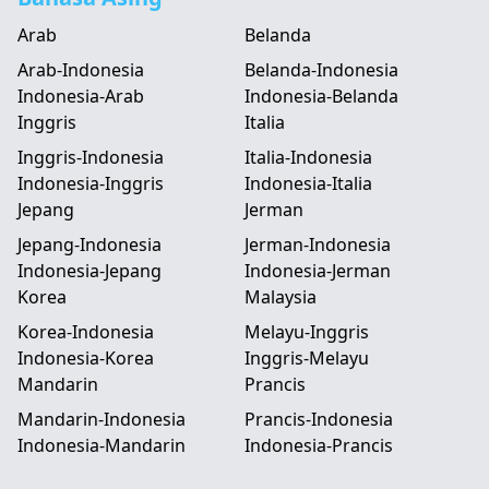
Arab
Belanda
Arab-Indonesia
Belanda-Indonesia
Indonesia-Arab
Indonesia-Belanda
Inggris
Italia
Inggris-Indonesia
Italia-Indonesia
Indonesia-Inggris
Indonesia-Italia
Jepang
Jerman
Jepang-Indonesia
Jerman-Indonesia
Indonesia-Jepang
Indonesia-Jerman
Korea
Malaysia
Korea-Indonesia
Melayu-Inggris
Indonesia-Korea
Inggris-Melayu
Mandarin
Prancis
Mandarin-Indonesia
Prancis-Indonesia
Indonesia-Mandarin
Indonesia-Prancis