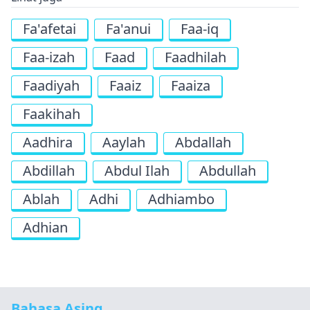
Fa'afetai
Fa'anui
Faa-iq
Faa-izah
Faad
Faadhilah
Faadiyah
Faaiz
Faaiza
Faakihah
Aadhira
Aaylah
Abdallah
Abdillah
Abdul Ilah
Abdullah
Ablah
Adhi
Adhiambo
Adhian
Bahasa Asing