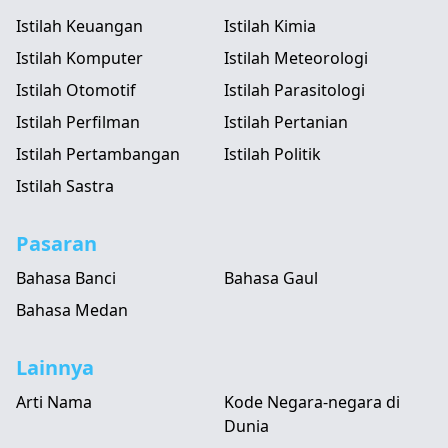
Istilah Keuangan
Istilah Kimia
Istilah Komputer
Istilah Meteorologi
Istilah Otomotif
Istilah Parasitologi
Istilah Perfilman
Istilah Pertanian
Istilah Pertambangan
Istilah Politik
Istilah Sastra
Pasaran
Bahasa Banci
Bahasa Gaul
Bahasa Medan
Lainnya
Arti Nama
Kode Negara-negara di
Dunia