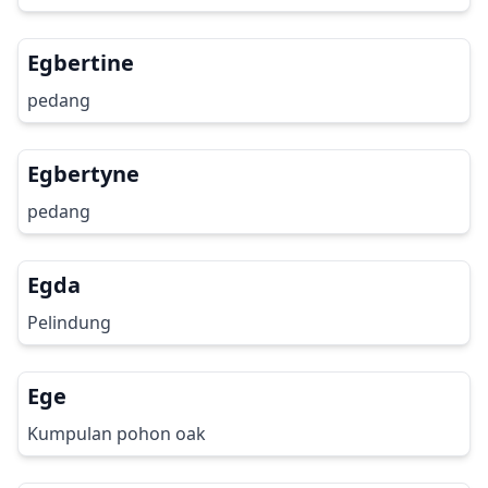
Egbertine
pedang
Egbertyne
pedang
Egda
Pelindung
Ege
Kumpulan pohon oak