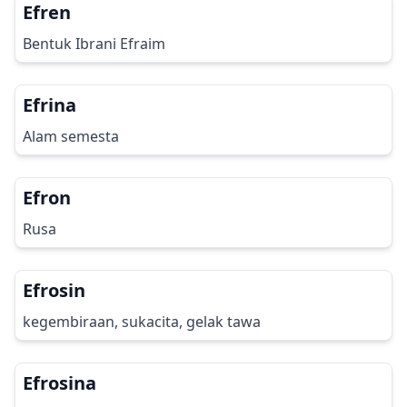
Efren
Bentuk Ibrani Efraim
Efrina
Alam semesta
Efron
Rusa
Efrosin
kegembiraan, sukacita, gelak tawa
Efrosina