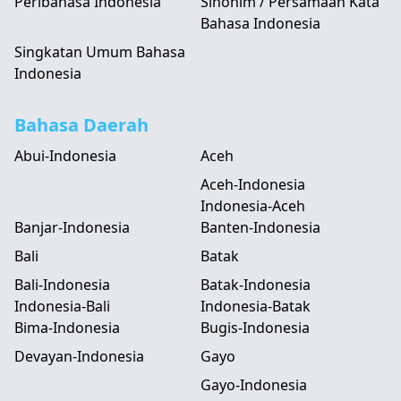
Peribahasa Indonesia
Sinonim / Persamaan Kata
Bahasa Indonesia
Singkatan Umum Bahasa
Indonesia
Bahasa Daerah
Abui-Indonesia
Aceh
Aceh-Indonesia
Indonesia-Aceh
Banjar-Indonesia
Banten-Indonesia
Bali
Batak
Bali-Indonesia
Batak-Indonesia
Indonesia-Bali
Indonesia-Batak
Bima-Indonesia
Bugis-Indonesia
Devayan-Indonesia
Gayo
Gayo-Indonesia