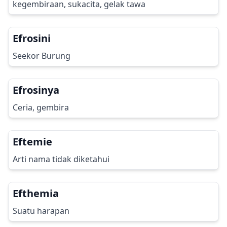
kegembiraan, sukacita, gelak tawa
Efrosini
Seekor Burung
Efrosinya
Ceria, gembira
Eftemie
Arti nama tidak diketahui
Efthemia
Suatu harapan