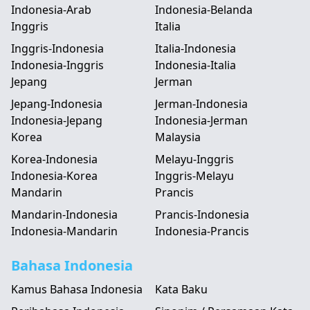
Indonesia-Arab
Indonesia-Belanda
Inggris
Italia
Inggris-Indonesia
Italia-Indonesia
Indonesia-Inggris
Indonesia-Italia
Jepang
Jerman
Jepang-Indonesia
Jerman-Indonesia
Indonesia-Jepang
Indonesia-Jerman
Korea
Malaysia
Korea-Indonesia
Melayu-Inggris
Indonesia-Korea
Inggris-Melayu
Mandarin
Prancis
Mandarin-Indonesia
Prancis-Indonesia
Indonesia-Mandarin
Indonesia-Prancis
Bahasa Indonesia
Kamus Bahasa Indonesia
Kata Baku