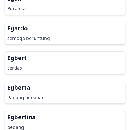
Berapi-api
Egardo
semoga beruntung
Egbert
cerdas
Egberta
Padang bersinar
Egbertina
pedang