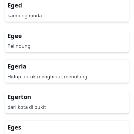
Eged
kambing muda
Egee
Pelindung
Egeria
Hidup untuk menghibur, menolong
Egerton
dari kota di bukit
Eges