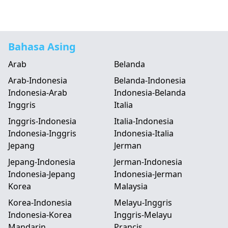
Bahasa Asing
Arab
Belanda
Arab-Indonesia
Belanda-Indonesia
Indonesia-Arab
Indonesia-Belanda
Inggris
Italia
Inggris-Indonesia
Italia-Indonesia
Indonesia-Inggris
Indonesia-Italia
Jepang
Jerman
Jepang-Indonesia
Jerman-Indonesia
Indonesia-Jepang
Indonesia-Jerman
Korea
Malaysia
Korea-Indonesia
Melayu-Inggris
Indonesia-Korea
Inggris-Melayu
Mandarin
Prancis