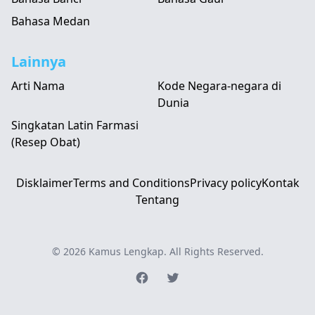
Bahasa Medan
Lainnya
Arti Nama
Kode Negara-negara di
Dunia
Singkatan Latin Farmasi
(Resep Obat)
Disklaimer
Terms and Conditions
Privacy policy
Kontak
Tentang
© 2026
Kamus Lengkap
. All Rights Reserved.