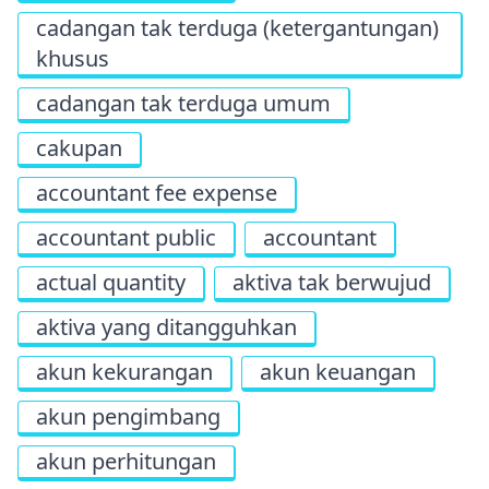
cadangan tak terduga (ketergantungan)
khusus
cadangan tak terduga umum
cakupan
accountant fee expense
accountant public
accountant
actual quantity
aktiva tak berwujud
aktiva yang ditangguhkan
akun kekurangan
akun keuangan
akun pengimbang
akun perhitungan