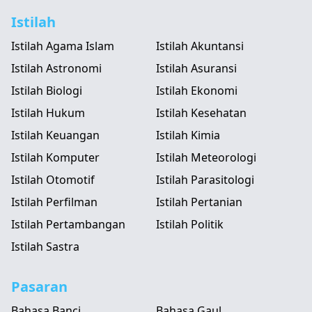
Istilah
Istilah Agama Islam
Istilah Akuntansi
Istilah Astronomi
Istilah Asuransi
Istilah Biologi
Istilah Ekonomi
Istilah Hukum
Istilah Kesehatan
Istilah Keuangan
Istilah Kimia
Istilah Komputer
Istilah Meteorologi
Istilah Otomotif
Istilah Parasitologi
Istilah Perfilman
Istilah Pertanian
Istilah Pertambangan
Istilah Politik
Istilah Sastra
Pasaran
Bahasa Banci
Bahasa Gaul