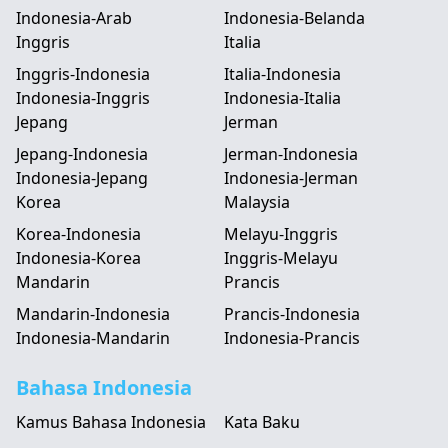
Indonesia-Arab
Indonesia-Belanda
Inggris
Italia
Inggris-Indonesia
Italia-Indonesia
Indonesia-Inggris
Indonesia-Italia
Jepang
Jerman
Jepang-Indonesia
Jerman-Indonesia
Indonesia-Jepang
Indonesia-Jerman
Korea
Malaysia
Korea-Indonesia
Melayu-Inggris
Indonesia-Korea
Inggris-Melayu
Mandarin
Prancis
Mandarin-Indonesia
Prancis-Indonesia
Indonesia-Mandarin
Indonesia-Prancis
Bahasa Indonesia
Kamus Bahasa Indonesia
Kata Baku