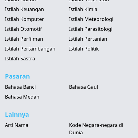
Istilah Keuangan
Istilah Kimia
Istilah Komputer
Istilah Meteorologi
Istilah Otomotif
Istilah Parasitologi
Istilah Perfilman
Istilah Pertanian
Istilah Pertambangan
Istilah Politik
Istilah Sastra
Pasaran
Bahasa Banci
Bahasa Gaul
Bahasa Medan
Lainnya
Arti Nama
Kode Negara-negara di
Dunia