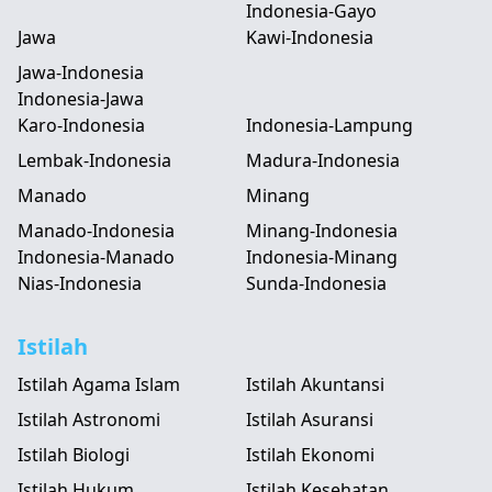
Indonesia-Gayo
Jawa
Kawi-Indonesia
Jawa-Indonesia
Indonesia-Jawa
Karo-Indonesia
Indonesia-Lampung
Lembak-Indonesia
Madura-Indonesia
Manado
Minang
Manado-Indonesia
Minang-Indonesia
Indonesia-Manado
Indonesia-Minang
Nias-Indonesia
Sunda-Indonesia
Istilah
Istilah Agama Islam
Istilah Akuntansi
Istilah Astronomi
Istilah Asuransi
Istilah Biologi
Istilah Ekonomi
Istilah Hukum
Istilah Kesehatan