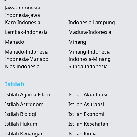
Jawa-Indonesia
Indonesia-Jawa
Karo-Indonesia
Indonesia-Lampung
Lembak-Indonesia
Madura-Indonesia
Manado
Minang
Manado-Indonesia
Minang-Indonesia
Indonesia-Manado
Indonesia-Minang
Nias-Indonesia
Sunda-Indonesia
Istilah
Istilah Agama Islam
Istilah Akuntansi
Istilah Astronomi
Istilah Asuransi
Istilah Biologi
Istilah Ekonomi
Istilah Hukum
Istilah Kesehatan
Istilah Keuangan
Istilah Kimia