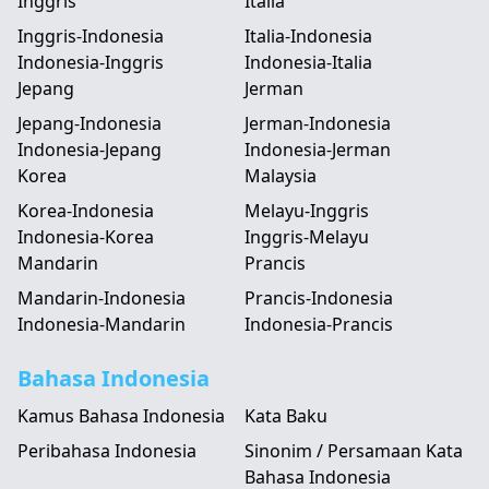
Inggris
Italia
Inggris-Indonesia
Italia-Indonesia
Indonesia-Inggris
Indonesia-Italia
Jepang
Jerman
Jepang-Indonesia
Jerman-Indonesia
Indonesia-Jepang
Indonesia-Jerman
Korea
Malaysia
Korea-Indonesia
Melayu-Inggris
Indonesia-Korea
Inggris-Melayu
Mandarin
Prancis
Mandarin-Indonesia
Prancis-Indonesia
Indonesia-Mandarin
Indonesia-Prancis
Bahasa Indonesia
Kamus Bahasa Indonesia
Kata Baku
Peribahasa Indonesia
Sinonim / Persamaan Kata
Bahasa Indonesia