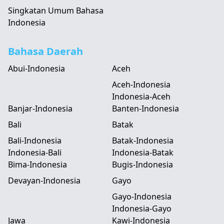
Singkatan Umum Bahasa
Indonesia
Bahasa Daerah
Abui-Indonesia
Aceh
Aceh-Indonesia
Indonesia-Aceh
Banjar-Indonesia
Banten-Indonesia
Bali
Batak
Bali-Indonesia
Batak-Indonesia
Indonesia-Bali
Indonesia-Batak
Bima-Indonesia
Bugis-Indonesia
Devayan-Indonesia
Gayo
Gayo-Indonesia
Indonesia-Gayo
Jawa
Kawi-Indonesia