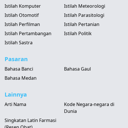
Istilah Komputer
Istilah Meteorologi
Istilah Otomotif
Istilah Parasitologi
Istilah Perfilman
Istilah Pertanian
Istilah Pertambangan
Istilah Politik
Istilah Sastra
Pasaran
Bahasa Banci
Bahasa Gaul
Bahasa Medan
Lainnya
Arti Nama
Kode Negara-negara di
Dunia
Singkatan Latin Farmasi
(Resep Obat)