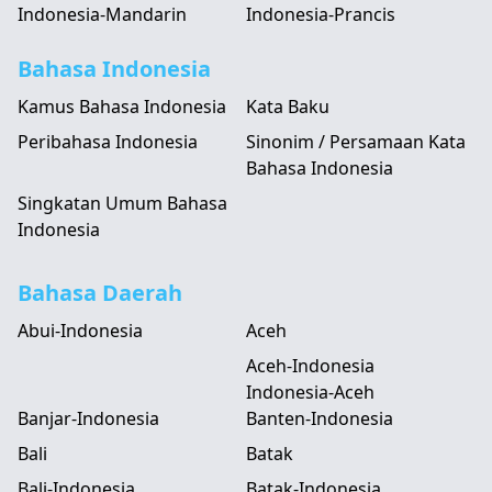
Indonesia-Mandarin
Indonesia-Prancis
Bahasa Indonesia
Kamus Bahasa Indonesia
Kata Baku
Peribahasa Indonesia
Sinonim / Persamaan Kata
Bahasa Indonesia
Singkatan Umum Bahasa
Indonesia
Bahasa Daerah
Abui-Indonesia
Aceh
Aceh-Indonesia
Indonesia-Aceh
Banjar-Indonesia
Banten-Indonesia
Bali
Batak
Bali-Indonesia
Batak-Indonesia