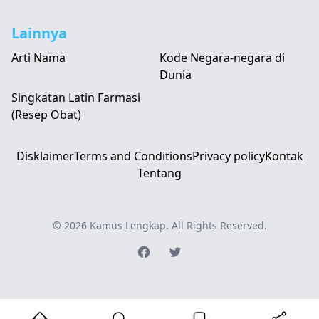
Lainnya
Arti Nama
Kode Negara-negara di
Dunia
Singkatan Latin Farmasi
(Resep Obat)
Disklaimer
Terms and Conditions
Privacy policy
Kontak
Tentang
© 2026
Kamus Lengkap
. All Rights Reserved.