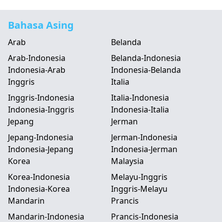
Bahasa Asing
Arab
Belanda
Arab-Indonesia
Belanda-Indonesia
Indonesia-Arab
Indonesia-Belanda
Inggris
Italia
Inggris-Indonesia
Italia-Indonesia
Indonesia-Inggris
Indonesia-Italia
Jepang
Jerman
Jepang-Indonesia
Jerman-Indonesia
Indonesia-Jepang
Indonesia-Jerman
Korea
Malaysia
Korea-Indonesia
Melayu-Inggris
Indonesia-Korea
Inggris-Melayu
Mandarin
Prancis
Mandarin-Indonesia
Prancis-Indonesia