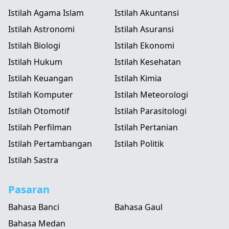
Istilah Agama Islam
Istilah Akuntansi
Istilah Astronomi
Istilah Asuransi
Istilah Biologi
Istilah Ekonomi
Istilah Hukum
Istilah Kesehatan
Istilah Keuangan
Istilah Kimia
Istilah Komputer
Istilah Meteorologi
Istilah Otomotif
Istilah Parasitologi
Istilah Perfilman
Istilah Pertanian
Istilah Pertambangan
Istilah Politik
Istilah Sastra
Pasaran
Bahasa Banci
Bahasa Gaul
Bahasa Medan