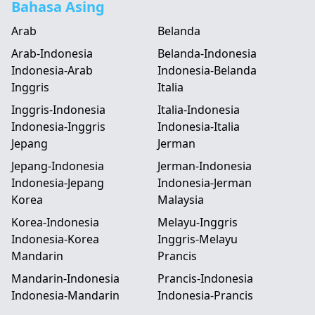
Bahasa Asing
Arab
Belanda
Arab-Indonesia
Belanda-Indonesia
Indonesia-Arab
Indonesia-Belanda
Inggris
Italia
Inggris-Indonesia
Italia-Indonesia
Indonesia-Inggris
Indonesia-Italia
Jepang
Jerman
Jepang-Indonesia
Jerman-Indonesia
Indonesia-Jepang
Indonesia-Jerman
Korea
Malaysia
Korea-Indonesia
Melayu-Inggris
Indonesia-Korea
Inggris-Melayu
Mandarin
Prancis
Mandarin-Indonesia
Prancis-Indonesia
Indonesia-Mandarin
Indonesia-Prancis