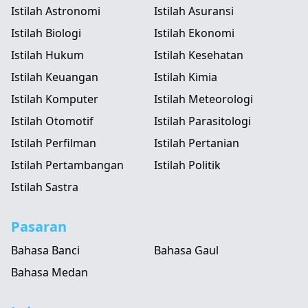
Istilah Astronomi
Istilah Asuransi
Istilah Biologi
Istilah Ekonomi
Istilah Hukum
Istilah Kesehatan
Istilah Keuangan
Istilah Kimia
Istilah Komputer
Istilah Meteorologi
Istilah Otomotif
Istilah Parasitologi
Istilah Perfilman
Istilah Pertanian
Istilah Pertambangan
Istilah Politik
Istilah Sastra
Pasaran
Bahasa Banci
Bahasa Gaul
Bahasa Medan