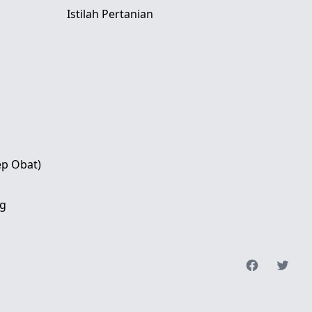
Istilah Pertanian
ep Obat)
g