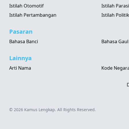
Istilah Otomotif
Istilah Paras
Istilah Pertambangan
Istilah Politi
Pasaran
Bahasa Banci
Bahasa Gaul
Lainnya
Arti Nama
Kode Negara
D
© 2026
Kamus Lengkap
. All Rights Reserved.