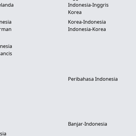
elanda
Indonesia-Inggris
Korea
nesia
Korea-Indonesia
erman
Indonesia-Korea
nesia
ancis
Peribahasa Indonesia
Banjar-Indonesia
sia