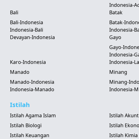
Indonesia-A
Bali
Batak
Bali-Indonesia
Batak-Indon
Indonesia-Bali
Indonesia-B
Devayan-Indonesia
Gayo
Gayo-Indone
Indonesia-G
Karo-Indonesia
Indonesia-
Manado
Minang
Manado-Indonesia
Minang-Indo
Indonesia-Manado
Indonesia-M
Istilah
Istilah Agama Islam
Istilah Akun
Istilah Biologi
Istilah Ekon
Istilah Keuangan
Istilah Kimia