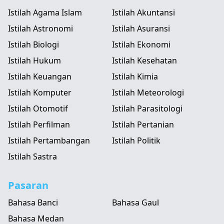
Istilah Agama Islam
Istilah Akuntansi
Istilah Astronomi
Istilah Asuransi
Istilah Biologi
Istilah Ekonomi
Istilah Hukum
Istilah Kesehatan
Istilah Keuangan
Istilah Kimia
Istilah Komputer
Istilah Meteorologi
Istilah Otomotif
Istilah Parasitologi
Istilah Perfilman
Istilah Pertanian
Istilah Pertambangan
Istilah Politik
Istilah Sastra
Pasaran
Bahasa Banci
Bahasa Gaul
Bahasa Medan