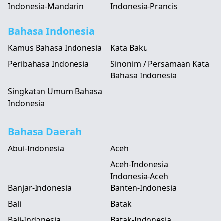
Indonesia-Mandarin
Indonesia-Prancis
Bahasa Indonesia
Kamus Bahasa Indonesia
Kata Baku
Peribahasa Indonesia
Sinonim / Persamaan Kata
Bahasa Indonesia
Singkatan Umum Bahasa
Indonesia
Bahasa Daerah
Abui-Indonesia
Aceh
Aceh-Indonesia
Indonesia-Aceh
Banjar-Indonesia
Banten-Indonesia
Bali
Batak
Bali-Indonesia
Batak-Indonesia