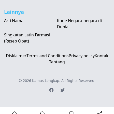
Lainnya
Arti Nama
Kode Negara-negara di
Dunia
Singkatan Latin Farmasi
(Resep Obat)
Disklaimer
Terms and Conditions
Privacy policy
Kontak
Tentang
© 2026
Kamus Lengkap
. All Rights Reserved.