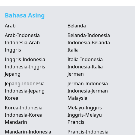
Bahasa Asing
Arab
Belanda
Arab-Indonesia
Belanda-Indonesia
Indonesia-Arab
Indonesia-Belanda
Inggris
Italia
Inggris-Indonesia
Italia-Indonesia
Indonesia-Inggris
Indonesia-Italia
Jepang
Jerman
Jepang-Indonesia
Jerman-Indonesia
Indonesia-Jepang
Indonesia-Jerman
Korea
Malaysia
Korea-Indonesia
Melayu-Inggris
Indonesia-Korea
Inggris-Melayu
Mandarin
Prancis
Mandarin-Indonesia
Prancis-Indonesia