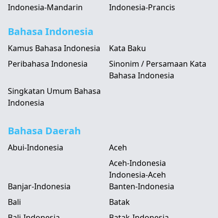
Indonesia-Mandarin
Indonesia-Prancis
Bahasa Indonesia
Kamus Bahasa Indonesia
Kata Baku
Peribahasa Indonesia
Sinonim / Persamaan Kata
Bahasa Indonesia
Singkatan Umum Bahasa
Indonesia
Bahasa Daerah
Abui-Indonesia
Aceh
Aceh-Indonesia
Indonesia-Aceh
Banjar-Indonesia
Banten-Indonesia
Bali
Batak
Bali-Indonesia
Batak-Indonesia