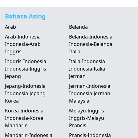
Bahasa Asing
Arab
Belanda
Arab-Indonesia
Belanda-Indonesia
Indonesia-Arab
Indonesia-Belanda
Inggris
Italia
Inggris-Indonesia
Italia-Indonesia
Indonesia-Inggris
Indonesia-Italia
Jepang
Jerman
Jepang-Indonesia
Jerman-Indonesia
Indonesia-Jepang
Indonesia-Jerman
Korea
Malaysia
Korea-Indonesia
Melayu-Inggris
Indonesia-Korea
Inggris-Melayu
Mandarin
Prancis
Mandarin-Indonesia
Prancis-Indonesia