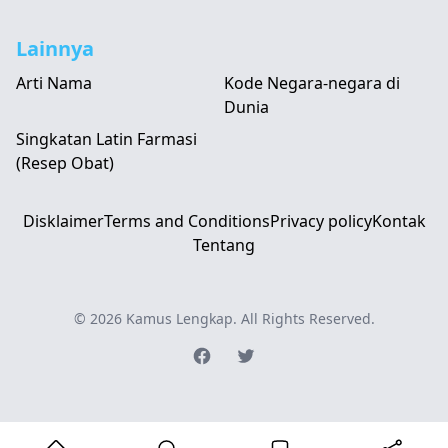
Lainnya
Arti Nama
Kode Negara-negara di
Dunia
Singkatan Latin Farmasi
(Resep Obat)
Disklaimer
Terms and Conditions
Privacy policy
Kontak
Tentang
© 2026
Kamus Lengkap
. All Rights Reserved.