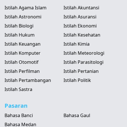
Istilah Agama Islam
Istilah Akuntansi
Istilah Astronomi
Istilah Asuransi
Istilah Biologi
Istilah Ekonomi
Istilah Hukum
Istilah Kesehatan
Istilah Keuangan
Istilah Kimia
Istilah Komputer
Istilah Meteorologi
Istilah Otomotif
Istilah Parasitologi
Istilah Perfilman
Istilah Pertanian
Istilah Pertambangan
Istilah Politik
Istilah Sastra
Pasaran
Bahasa Banci
Bahasa Gaul
Bahasa Medan