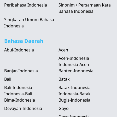
Peribahasa Indonesia
Sinonim / Persamaan Kata
Bahasa Indonesia
Singkatan Umum Bahasa
Indonesia
Bahasa Daerah
Abui-Indonesia
Aceh
Aceh-Indonesia
Indonesia-Aceh
Banjar-Indonesia
Banten-Indonesia
Bali
Batak
Bali-Indonesia
Batak-Indonesia
Indonesia-Bali
Indonesia-Batak
Bima-Indonesia
Bugis-Indonesia
Devayan-Indonesia
Gayo
Gayo-Indonesia