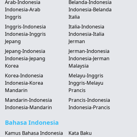
Arab-Indonesia
Belanda-Indonesia
Indonesia-Arab
Indonesia-Belanda
Inggris
Italia
Inggris-Indonesia
Italia-Indonesia
Indonesia-Inggris
Indonesia-Italia
Jepang
Jerman
Jepang-Indonesia
Jerman-Indonesia
Indonesia-Jepang
Indonesia-Jerman
Korea
Malaysia
Korea-Indonesia
Melayu-Inggris
Indonesia-Korea
Inggris-Melayu
Mandarin
Prancis
Mandarin-Indonesia
Prancis-Indonesia
Indonesia-Mandarin
Indonesia-Prancis
Bahasa Indonesia
Kamus Bahasa Indonesia
Kata Baku