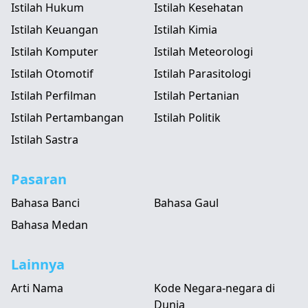
Istilah Hukum
Istilah Kesehatan
Istilah Keuangan
Istilah Kimia
Istilah Komputer
Istilah Meteorologi
Istilah Otomotif
Istilah Parasitologi
Istilah Perfilman
Istilah Pertanian
Istilah Pertambangan
Istilah Politik
Istilah Sastra
Pasaran
Bahasa Banci
Bahasa Gaul
Bahasa Medan
Lainnya
Arti Nama
Kode Negara-negara di
Dunia