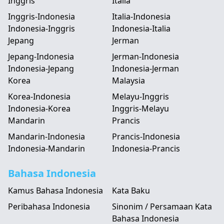
Inggris
Italia
Inggris-Indonesia
Italia-Indonesia
Indonesia-Inggris
Indonesia-Italia
Jepang
Jerman
Jepang-Indonesia
Jerman-Indonesia
Indonesia-Jepang
Indonesia-Jerman
Korea
Malaysia
Korea-Indonesia
Melayu-Inggris
Indonesia-Korea
Inggris-Melayu
Mandarin
Prancis
Mandarin-Indonesia
Prancis-Indonesia
Indonesia-Mandarin
Indonesia-Prancis
Bahasa Indonesia
Kamus Bahasa Indonesia
Kata Baku
Peribahasa Indonesia
Sinonim / Persamaan Kata
Bahasa Indonesia