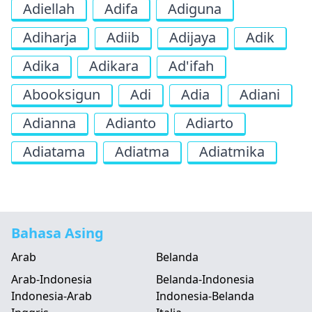
Adiellah
Adifa
Adiguna
Adiharja
Adiib
Adijaya
Adik
Adika
Adikara
Ad'ifah
Abooksigun
Adi
Adia
Adiani
Adianna
Adianto
Adiarto
Adiatama
Adiatma
Adiatmika
Bahasa Asing
Arab
Belanda
Arab-Indonesia
Belanda-Indonesia
Indonesia-Arab
Indonesia-Belanda