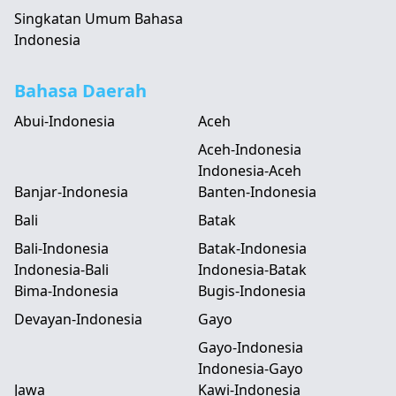
Singkatan Umum Bahasa
Indonesia
Bahasa Daerah
Abui-Indonesia
Aceh
Aceh-Indonesia
Indonesia-Aceh
Banjar-Indonesia
Banten-Indonesia
Bali
Batak
Bali-Indonesia
Batak-Indonesia
Indonesia-Bali
Indonesia-Batak
Bima-Indonesia
Bugis-Indonesia
Devayan-Indonesia
Gayo
Gayo-Indonesia
Indonesia-Gayo
Jawa
Kawi-Indonesia