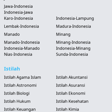
Jawa-Indonesia
Indonesia-Jawa
Karo-Indonesia
Indonesia-Lampung
Lembak-Indonesia
Madura-Indonesia
Manado
Minang
Manado-Indonesia
Minang-Indonesia
Indonesia-Manado
Indonesia-Minang
Nias-Indonesia
Sunda-Indonesia
Istilah
Istilah Agama Islam
Istilah Akuntansi
Istilah Astronomi
Istilah Asuransi
Istilah Biologi
Istilah Ekonomi
Istilah Hukum
Istilah Kesehatan
Istilah Keuangan
Istilah Kimia