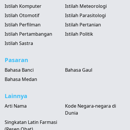
Istilah Komputer
Istilah Meteorologi
Istilah Otomotif
Istilah Parasitologi
Istilah Perfilman
Istilah Pertanian
Istilah Pertambangan
Istilah Politik
Istilah Sastra
Pasaran
Bahasa Banci
Bahasa Gaul
Bahasa Medan
Lainnya
Arti Nama
Kode Negara-negara di
Dunia
Singkatan Latin Farmasi
(Resep Obat)