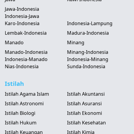
Jawa-Indonesia
Indonesia-Jawa
Karo-Indonesia
Indonesia-Lampung
Lembak-Indonesia
Madura-Indonesia
Manado
Minang
Manado-Indonesia
Minang-Indonesia
Indonesia-Manado
Indonesia-Minang
Nias-Indonesia
Sunda-Indonesia
Istilah
Istilah Agama Islam
Istilah Akuntansi
Istilah Astronomi
Istilah Asuransi
Istilah Biologi
Istilah Ekonomi
Istilah Hukum
Istilah Kesehatan
Istilah Keuangan
Istilah Kimia