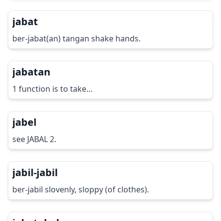
jabat
ber-jabat(an) tangan shake hands.
jabatan
1 function is to take…
jabel
see JABAL 2.
jabil-jabil
ber-jabil slovenly, sloppy (of clothes).