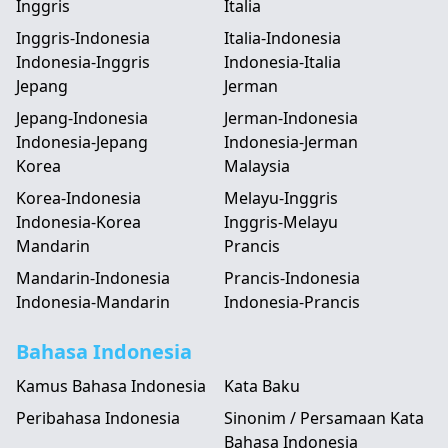
Inggris
Italia
Inggris-Indonesia
Italia-Indonesia
Indonesia-Inggris
Indonesia-Italia
Jepang
Jerman
Jepang-Indonesia
Jerman-Indonesia
Indonesia-Jepang
Indonesia-Jerman
Korea
Malaysia
Korea-Indonesia
Melayu-Inggris
Indonesia-Korea
Inggris-Melayu
Mandarin
Prancis
Mandarin-Indonesia
Prancis-Indonesia
Indonesia-Mandarin
Indonesia-Prancis
Bahasa Indonesia
Kamus Bahasa Indonesia
Kata Baku
Peribahasa Indonesia
Sinonim / Persamaan Kata
Bahasa Indonesia