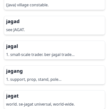
(Java) village constable.
jagad
see JAGAT.
jagal
1. small-scale trader. ber-jagal trade…
jagang
1. support, prop, stand, pole…
jagat
world. se-jagat universal, world-wide.