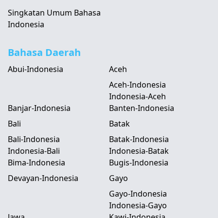
Singkatan Umum Bahasa
Indonesia
Bahasa Daerah
Abui-Indonesia
Aceh
Aceh-Indonesia
Indonesia-Aceh
Banjar-Indonesia
Banten-Indonesia
Bali
Batak
Bali-Indonesia
Batak-Indonesia
Indonesia-Bali
Indonesia-Batak
Bima-Indonesia
Bugis-Indonesia
Devayan-Indonesia
Gayo
Gayo-Indonesia
Indonesia-Gayo
Jawa
Kawi-Indonesia