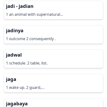
jadi - jadian
1 an animal with supernatural…
jadinya
1 outcome 2 consequently .
jadwal
1 schedule. 2 table, list.
jaga
1 wake up. 2 guard,…
jagabaya