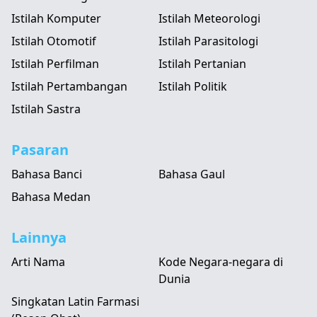
Istilah Komputer
Istilah Meteorologi
Istilah Otomotif
Istilah Parasitologi
Istilah Perfilman
Istilah Pertanian
Istilah Pertambangan
Istilah Politik
Istilah Sastra
Pasaran
Bahasa Banci
Bahasa Gaul
Bahasa Medan
Lainnya
Arti Nama
Kode Negara-negara di
Dunia
Singkatan Latin Farmasi