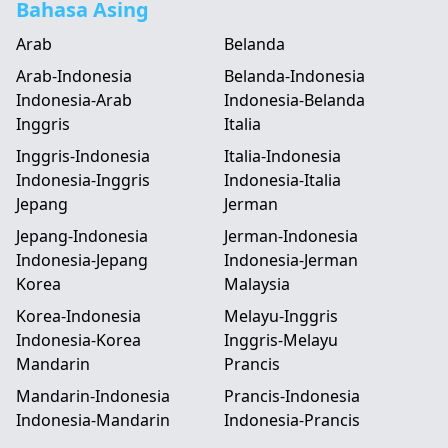
Bahasa Asing
Arab
Belanda
Arab-Indonesia
Belanda-Indonesia
Indonesia-Arab
Indonesia-Belanda
Inggris
Italia
Inggris-Indonesia
Italia-Indonesia
Indonesia-Inggris
Indonesia-Italia
Jepang
Jerman
Jepang-Indonesia
Jerman-Indonesia
Indonesia-Jepang
Indonesia-Jerman
Korea
Malaysia
Korea-Indonesia
Melayu-Inggris
Indonesia-Korea
Inggris-Melayu
Mandarin
Prancis
Mandarin-Indonesia
Prancis-Indonesia
Indonesia-Mandarin
Indonesia-Prancis