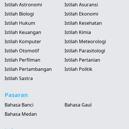
Istilah Astronomi
Istilah Asuransi
Istilah Biologi
Istilah Ekonomi
Istilah Hukum
Istilah Kesehatan
Istilah Keuangan
Istilah Kimia
Istilah Komputer
Istilah Meteorologi
Istilah Otomotif
Istilah Parasitologi
Istilah Perfilman
Istilah Pertanian
Istilah Pertambangan
Istilah Politik
Istilah Sastra
Pasaran
Bahasa Banci
Bahasa Gaul
Bahasa Medan