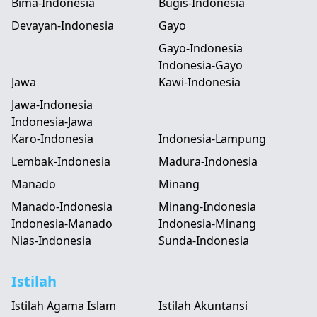
Bima-Indonesia
Bugis-Indonesia
Devayan-Indonesia
Gayo
Gayo-Indonesia
Indonesia-Gayo
Jawa
Kawi-Indonesia
Jawa-Indonesia
Indonesia-Jawa
Karo-Indonesia
Indonesia-Lampung
Lembak-Indonesia
Madura-Indonesia
Manado
Minang
Manado-Indonesia
Minang-Indonesia
Indonesia-Manado
Indonesia-Minang
Nias-Indonesia
Sunda-Indonesia
Istilah
Istilah Agama Islam
Istilah Akuntansi