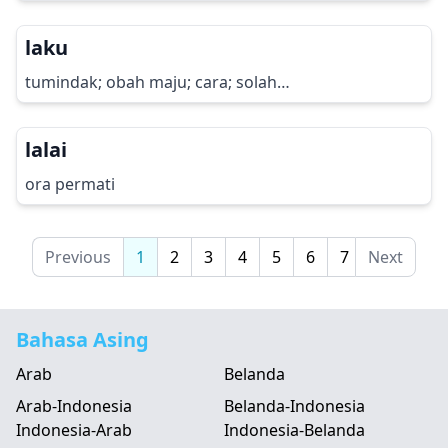
laku
tumindak; obah maju; cara; solah…
lalai
ora permati
Previous
1
2
3
4
5
6
7
Next
Bahasa Asing
Arab
Belanda
Arab-Indonesia
Belanda-Indonesia
Indonesia-Arab
Indonesia-Belanda