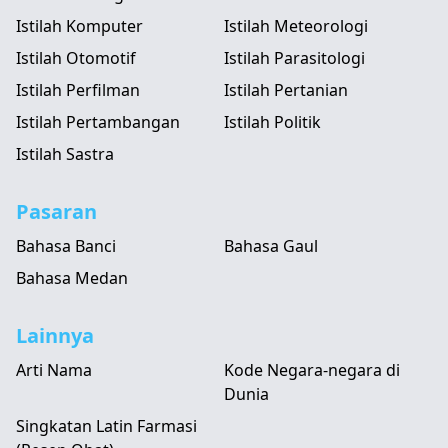
Istilah Komputer
Istilah Meteorologi
Istilah Otomotif
Istilah Parasitologi
Istilah Perfilman
Istilah Pertanian
Istilah Pertambangan
Istilah Politik
Istilah Sastra
Pasaran
Bahasa Banci
Bahasa Gaul
Bahasa Medan
Lainnya
Arti Nama
Kode Negara-negara di
Dunia
Singkatan Latin Farmasi