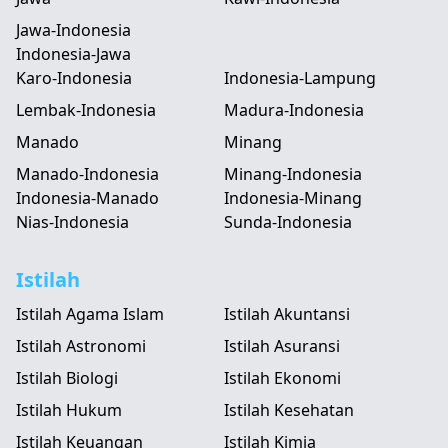
Jawa-Indonesia
Indonesia-Jawa
Karo-Indonesia
Indonesia-Lampung
Lembak-Indonesia
Madura-Indonesia
Manado
Minang
Manado-Indonesia
Minang-Indonesia
Indonesia-Manado
Indonesia-Minang
Nias-Indonesia
Sunda-Indonesia
Istilah
Istilah Agama Islam
Istilah Akuntansi
Istilah Astronomi
Istilah Asuransi
Istilah Biologi
Istilah Ekonomi
Istilah Hukum
Istilah Kesehatan
Istilah Keuangan
Istilah Kimia