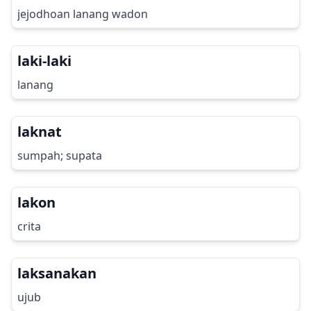
jejodhoan lanang wadon
laki-laki
lanang
laknat
sumpah; supata
lakon
crita
laksanakan
ujub