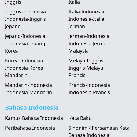
Inggris
Italia
Inggris-Indonesia
Italia-Indonesia
Indonesia-Inggris
Indonesia-Italia
Jepang
Jerman
Jepang-Indonesia
Jerman-Indonesia
Indonesia-Jepang
Indonesia-Jerman
Korea
Malaysia
Korea-Indonesia
Melayu-Inggris
Indonesia-Korea
Inggris-Melayu
Mandarin
Prancis
Mandarin-Indonesia
Prancis-Indonesia
Indonesia-Mandarin
Indonesia-Prancis
Bahasa Indonesia
Kamus Bahasa Indonesia
Kata Baku
Peribahasa Indonesia
Sinonim / Persamaan Kata
Bahasa Indonesia