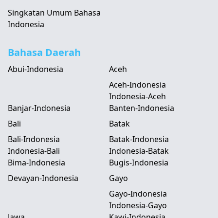
Singkatan Umum Bahasa
Indonesia
Bahasa Daerah
Abui-Indonesia
Aceh
Aceh-Indonesia
Indonesia-Aceh
Banjar-Indonesia
Banten-Indonesia
Bali
Batak
Bali-Indonesia
Batak-Indonesia
Indonesia-Bali
Indonesia-Batak
Bima-Indonesia
Bugis-Indonesia
Devayan-Indonesia
Gayo
Gayo-Indonesia
Indonesia-Gayo
Jawa
Kawi-Indonesia