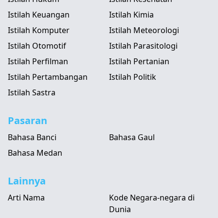
Istilah Keuangan
Istilah Kimia
Istilah Komputer
Istilah Meteorologi
Istilah Otomotif
Istilah Parasitologi
Istilah Perfilman
Istilah Pertanian
Istilah Pertambangan
Istilah Politik
Istilah Sastra
Pasaran
Bahasa Banci
Bahasa Gaul
Bahasa Medan
Lainnya
Arti Nama
Kode Negara-negara di
Dunia