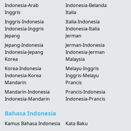
Indonesia-Arab
Indonesia-Belanda
Inggris
Italia
Inggris-Indonesia
Italia-Indonesia
Indonesia-Inggris
Indonesia-Italia
Jepang
Jerman
Jepang-Indonesia
Jerman-Indonesia
Indonesia-Jepang
Indonesia-Jerman
Korea
Malaysia
Korea-Indonesia
Melayu-Inggris
Indonesia-Korea
Inggris-Melayu
Mandarin
Prancis
Mandarin-Indonesia
Prancis-Indonesia
Indonesia-Mandarin
Indonesia-Prancis
Bahasa Indonesia
Kamus Bahasa Indonesia
Kata Baku