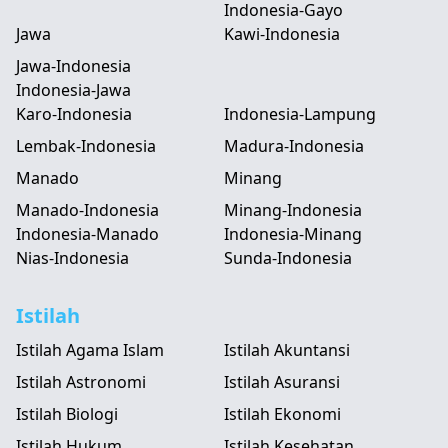
Indonesia-Gayo
Jawa
Kawi-Indonesia
Jawa-Indonesia
Indonesia-Jawa
Karo-Indonesia
Indonesia-Lampung
Lembak-Indonesia
Madura-Indonesia
Manado
Minang
Manado-Indonesia
Minang-Indonesia
Indonesia-Manado
Indonesia-Minang
Nias-Indonesia
Sunda-Indonesia
Istilah
Istilah Agama Islam
Istilah Akuntansi
Istilah Astronomi
Istilah Asuransi
Istilah Biologi
Istilah Ekonomi
Istilah Hukum
Istilah Kesehatan